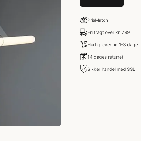
PrisMatch
Fri fragt over kr. 799
Hurtig levering 1-3 dage
14 dages returret
Sikker handel med SSL