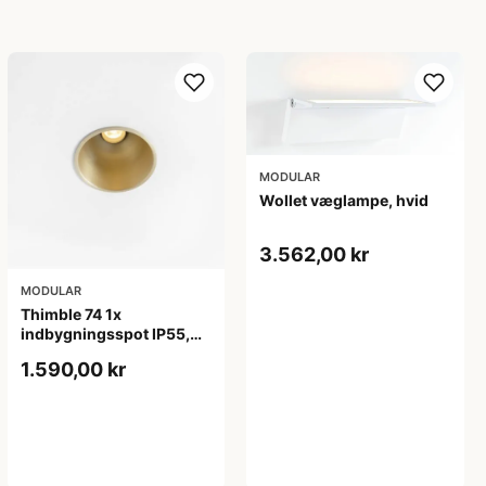
MODULAR
Wollet væglampe, hvid
3.562,00 kr
MODULAR
Thimble 74 1x
indbygningsspot IP55,
anodiseret børstet pearl
1.590,00 kr