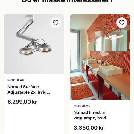
MODULAR
Nomad Surface
Adjustable 2x, hvid
struktur
6.299,00 kr
MODULAR
Nomad linestra
væglampe, hvid
3.350,00 kr