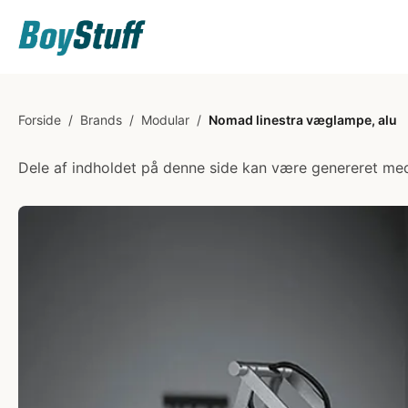
Forside
/
Brands
/
Modular
/
Nomad linestra væglampe, alu
Dele af indholdet på denne side kan være genereret med