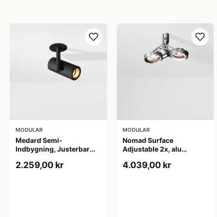
MODULAR
MODULAR
Medard Semi-
Nomad Surface
Indbygning, Justerbar
Adjustable 2x, alu
LED loftspot, sort
(ekstern driver)
2.259,00 kr
4.039,00 kr