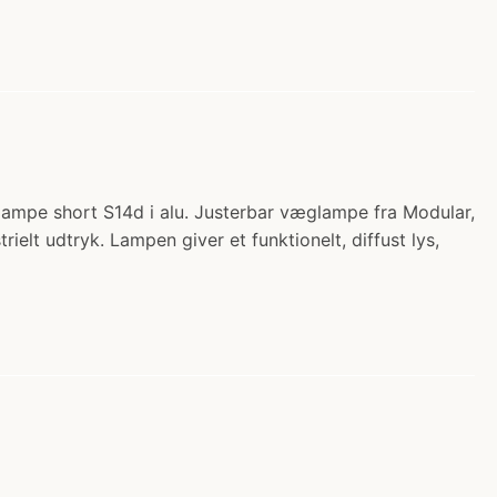
lampe short S14d i alu. Justerbar væglampe fra Modular,
ielt udtryk. Lampen giver et funktionelt, diffust lys,