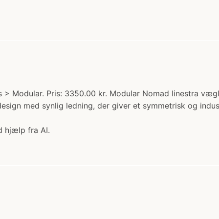
 > Modular. Pris: 3350.00 kr. Modular Nomad linestra væg
design med synlig ledning, der giver et symmetrisk og industr
 hjælp fra AI.