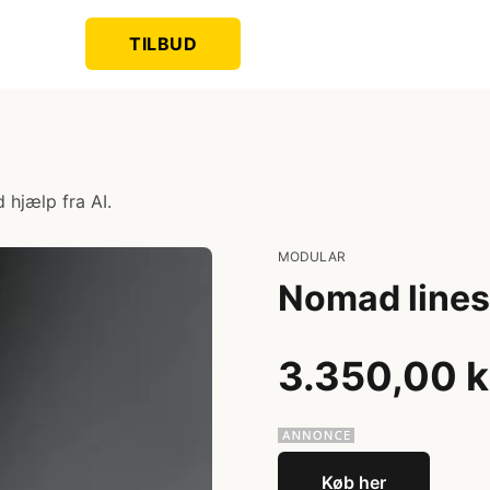
TILBUD
 hjælp fra AI.
MODULAR
Nomad lines
3.350,00 k
Køb her