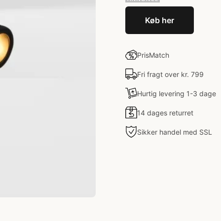
Køb her
PrisMatch
Fri fragt over kr. 799
Hurtig levering 1-3 dage
14 dages returret
Sikker handel med SSL