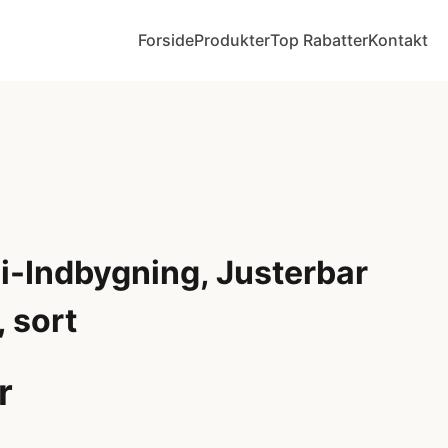
Forside
Produkter
Top Rabatter
Kontakt
-Indbygning, Justerbar
, sort
r