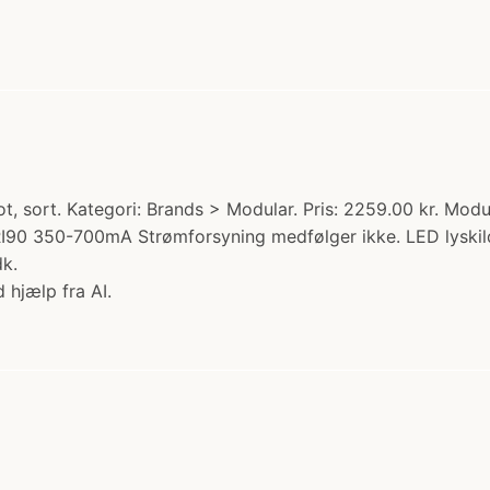
, sort. Kategori: Brands > Modular. Pris: 2259.00 kr. Mod
I90 350-700mA Strømforsyning medfølger ikke. LED lyskil
dk.
 hjælp fra AI.