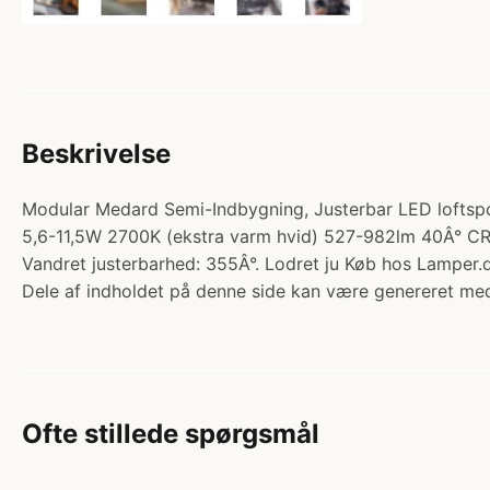
Beskrivelse
Modular Medard Semi-Indbygning, Justerbar LED loftspot
5,6-11,5W 2700K (ekstra varm hvid) 527-982lm 40Â° CR
Vandret justerbarhed: 355Â°. Lodret ju Køb hos Lamper.
Dele af indholdet på denne side kan være genereret med
Ofte stillede spørgsmål