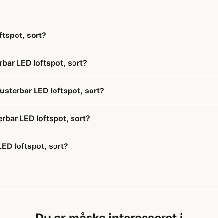
tspot, sort?
bar LED loftspot, sort?
sterbar LED loftspot, sort?
rbar LED loftspot, sort?
ED loftspot, sort?
Du er måske interesseret i