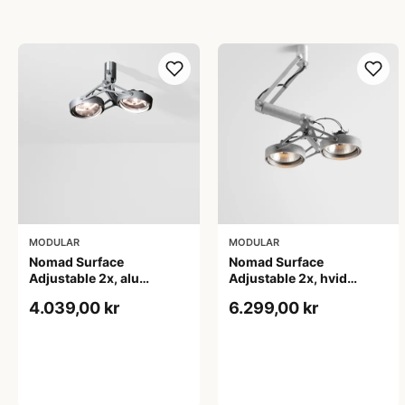
MODULAR
MODULAR
Nomad Surface
Nomad Surface
Adjustable 2x, alu
Adjustable 2x, hvid
(ekstern driver)
struktur
4.039,00 kr
6.299,00 kr