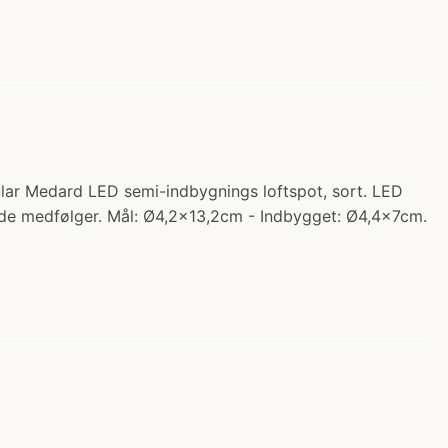
ular Medard LED semi-indbygnings loftspot, sort. LED
de medfølger. Mål: Ø4,2x13,2cm - Indbygget: Ø4,4x7cm.