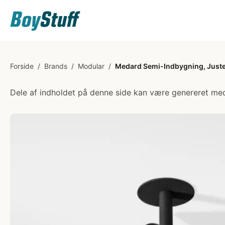
Forside
/
Brands
/
Modular
/
Medard Semi-Indbygning, Juster
Dele af indholdet på denne side kan være genereret med