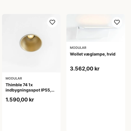
MODULAR
Wollet væglampe, hvid
3.562,00 kr
MODULAR
Thimble 74 1x
indbygningsspot IP55,
anodiseret børstet pearl
1.590,00 kr