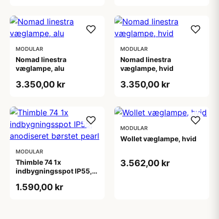
MODULAR
MODULAR
Nomad linestra
Nomad linestra
væglampe, alu
væglampe, hvid
3.350,00 kr
3.350,00 kr
MODULAR
Wollet væglampe, hvid
MODULAR
Thimble 74 1x
3.562,00 kr
indbygningsspot IP55,
anodiseret børstet pearl
1.590,00 kr