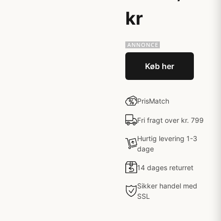
kr
Køb her
PrisMatch
Fri fragt over kr. 799
Hurtig levering 1-3
dage
14 dages returret
Sikker handel med
SSL