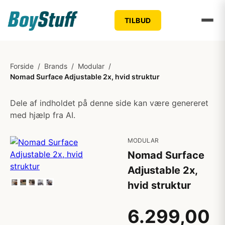
TILBUD
Forside
/
Brands
/
Modular
/
Nomad Surface Adjustable 2x, hvid struktur
Dele af indholdet på denne side kan være genereret
med hjælp fra AI.
MODULAR
Nomad Surface
Adjustable 2x,
hvid struktur
6.299,00