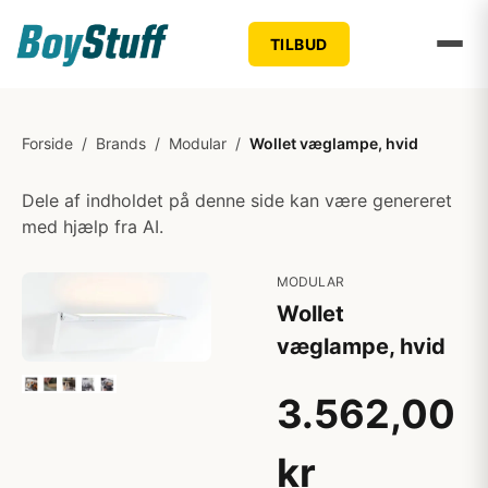
TILBUD
Forside
/
Brands
/
Modular
/
Wollet væglampe, hvid
Dele af indholdet på denne side kan være genereret
med hjælp fra AI.
MODULAR
Wollet
væglampe, hvid
3.562,00
kr