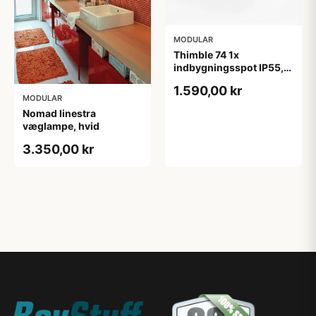
MODULAR
Thimble 74 1x
indbygningsspot IP55,
anodiseret børstet pearl
1.590,00 kr
MODULAR
Nomad linestra
væglampe, hvid
3.350,00 kr