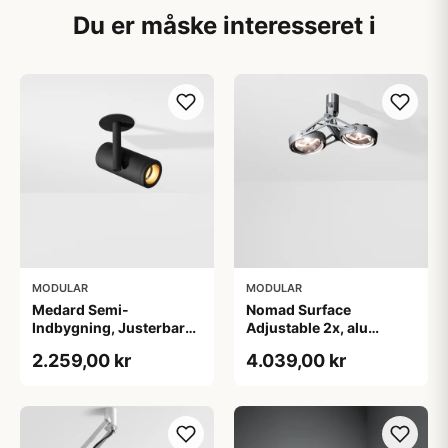
Du er måske interesseret i
MODULAR
MODULAR
Medard Semi-
Nomad Surface
Indbygning, Justerbar
Adjustable 2x, alu
LED loftspot, sort
(ekstern driver)
2.259,00 kr
4.039,00 kr