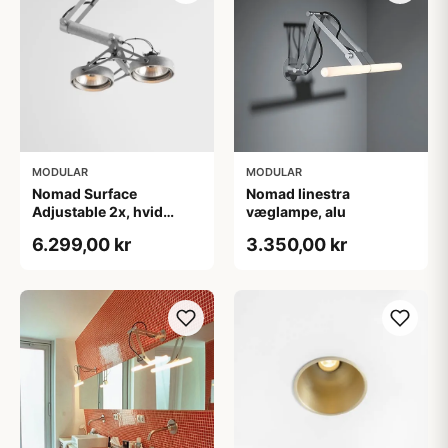
MODULAR
MODULAR
Nomad Surface
Nomad linestra
Adjustable 2x, hvid
væglampe, alu
struktur
6.299,00 kr
3.350,00 kr