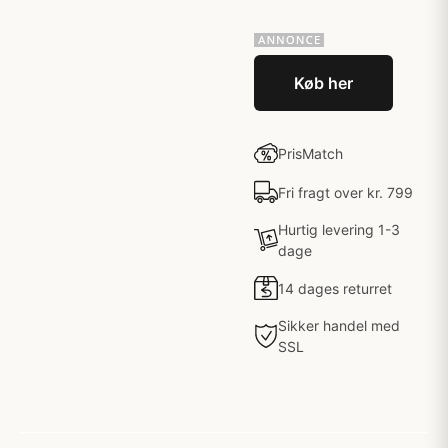
Køb her
PrisMatch
Fri fragt over kr. 799
Hurtig levering 1-3
dage
14 dages returret
Sikker handel med
SSL