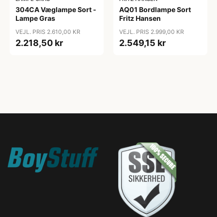
304CA Væglampe Sort -
AQ01 Bordlampe Sort
Lampe Gras
Fritz Hansen
VEJL. PRIS 2.610,00 KR
VEJL. PRIS 2.999,00 KR
2.218,50 kr
2.549,15 kr