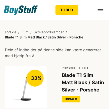
TILBUD
Forside
/
Rum
/
Skrivebordslamper
/
Blade T1 Slim Matt Black / Satin Silver - Porsche
Dele af indholdet på denne side kan være genereret
med hjælp fra AI.
PORSCHE STUDIO
Blade T1 Slim
-33%
Matt Black / Satin
Silver - Porsche
UDSALG