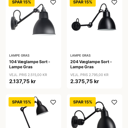
SPAR 15%
SPAR 15%
LAMPE GRAS
LAMPE GRAS
104 Væglampe Sort -
204 Væglampe Sort -
Lampe Gras
Lampe Gras
VEJL. PRIS 2.515,00 KR
VEJL. PRIS 2.795,00 KR
2.137,75 kr
2.375,75 kr
SPAR 15%
SPAR 15%