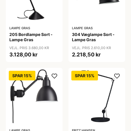
LAMPE GRAS
LAMPE GRAS
205 Bordlampe Sort -
304 Væglampe Sort -
Lampe Gras
Lampe Gras
VEJL. PRIS 3.680,00 KR
VEJL. PRIS 2.610,00 KR
3.128,00 kr
2.218,50 kr
SPAR 15%
SPAR 15%
LAMPE GRAS
FRITZ HANSEN