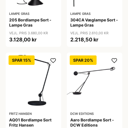
LAMPE GRAS
LAMPE GRAS
205 Bordlampe Sort -
304CA Væglampe Sort -
Lampe Gras
Lampe Gras
VEJL. PRIS 3.680,00 KR
VEJL. PRIS 2.610,00 KR
3.128,00 kr
2.218,50 kr
SPAR 15%
SPAR 20%
FRITZ HANSEN
DCW EDITIONS
AQ01 Bordlampe Sort
Aaro Bordlampe Sort -
Fritz Hansen
DCW Editions