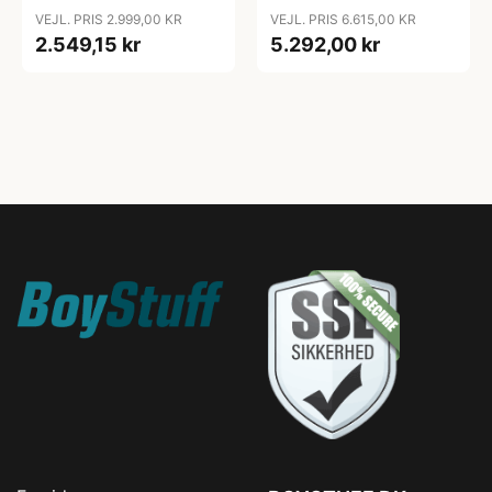
VEJL. PRIS 2.999,00 KR
VEJL. PRIS 6.615,00 KR
2.549,15 kr
5.292,00 kr