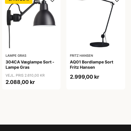
LAMPE GRAS
FRITZ HANSEN
304CA Væglampe Sort -
AQ01 Bordlampe Sort
Lampe Gras
Fritz Hansen
VEJL. PRIS 2.610,00 KR
2.999,00 kr
2.088,00 kr