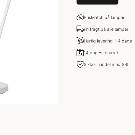
PrisMatch på lamper
Fri fragt på alle lamper
Hurtig levering 1-4 dage
14 dages returret
Sikker handel med SSL