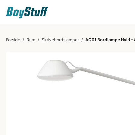
Forside
/
Rum
/
Skrivebordslamper
/
AQ01 Bordlampe Hvid - 