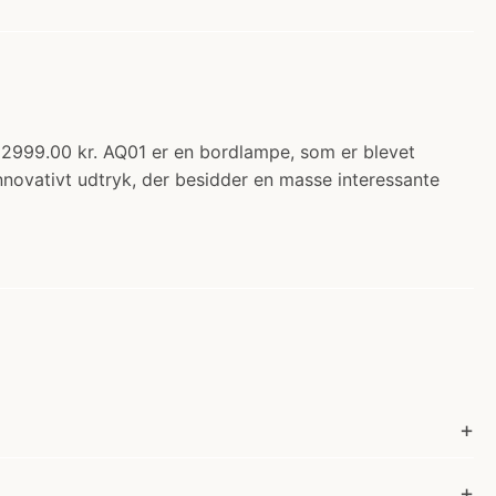
 2999.00 kr. AQ01 er en bordlampe, som er blevet
nnovativt udtryk, der besidder en masse interessante