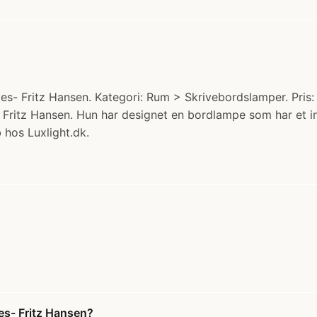
s- Fritz Hansen. Kategori: Rum > Skrivebordslamper. Pris:
 Fritz Hansen. Hun har designet en bordlampe som har et i
 hos Luxlight.dk.
es- Fritz Hansen?