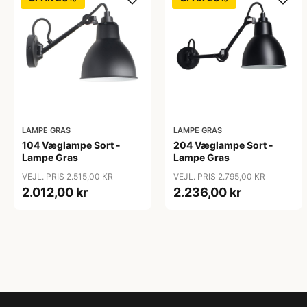
LAMPE GRAS
LAMPE GRAS
104 Væglampe Sort -
204 Væglampe Sort -
Lampe Gras
Lampe Gras
VEJL. PRIS 2.515,00 KR
VEJL. PRIS 2.795,00 KR
2.012,00 kr
2.236,00 kr