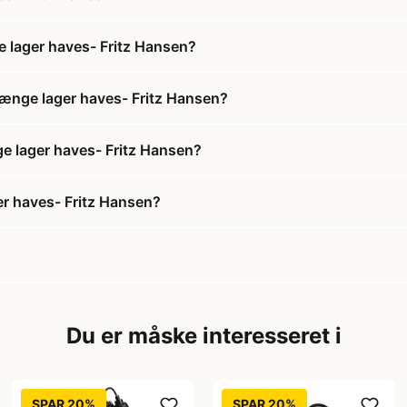
 lager haves- Fritz Hansen?
længe lager haves- Fritz Hansen?
ge lager haves- Fritz Hansen?
r haves- Fritz Hansen?
Du er måske interesseret i
SPAR 20%
SPAR 20%