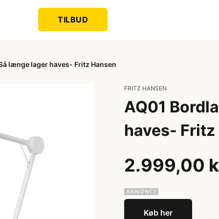
TILBUD
Så længe lager haves- Fritz Hansen
FRITZ HANSEN
AQ01 Bordla
haves- Frit
2.999,00 k
Køb her