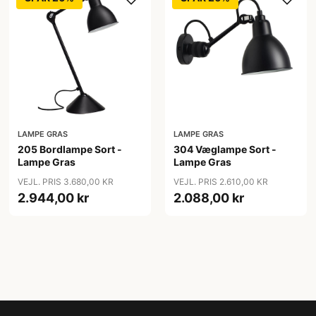
LAMPE GRAS
LAMPE GRAS
205 Bordlampe Sort -
304 Væglampe Sort -
Lampe Gras
Lampe Gras
VEJL. PRIS 3.680,00 KR
VEJL. PRIS 2.610,00 KR
2.944,00 kr
2.088,00 kr