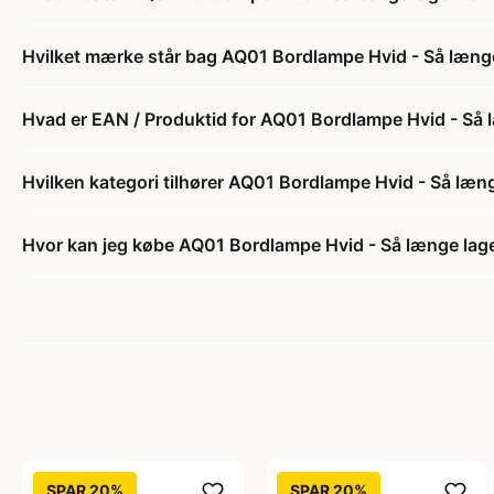
Hvilket mærke står bag AQ01 Bordlampe Hvid - Så længe
Hvad er EAN / Produktid for AQ01 Bordlampe Hvid - Så 
Hvilken kategori tilhører AQ01 Bordlampe Hvid - Så læn
Hvor kan jeg købe AQ01 Bordlampe Hvid - Så længe lage
SPAR 20%
SPAR 20%