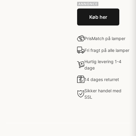
Køb her
PrisMatch på lamper
Fri fragt på alle lamper
Hurtig levering 1-4
dage
14 dages returret
Sikker handel med
SSL