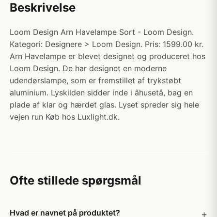
Beskrivelse
Loom Design Arn Havelampe Sort - Loom Design.
Kategori: Designere > Loom Design. Pris: 1599.00 kr.
Arn Havelampe er blevet designet og produceret hos
Loom Design. De har designet en moderne
udendørslampe, som er fremstillet af trykstøbt
aluminium. Lyskilden sidder inde i âhusetâ, bag en
plade af klar og hærdet glas. Lyset spreder sig hele
vejen run Køb hos Luxlight.dk.
Ofte stillede spørgsmål
Hvad er navnet på produktet?