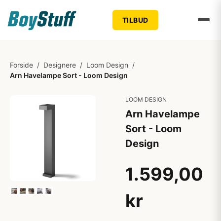
TILBUD
Forside
/
Designere
/
Loom Design
/
Arn Havelampe Sort - Loom Design
LOOM DESIGN
Arn Havelampe
Sort - Loom
Design
1.599,00
kr