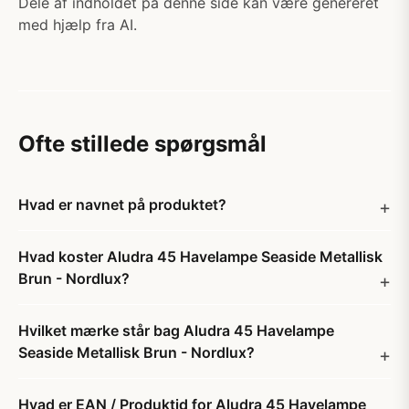
Dele af indholdet på denne side kan være genereret
med hjælp fra AI.
Ofte stillede spørgsmål
Hvad er navnet på produktet?
Hvad koster Aludra 45 Havelampe Seaside Metallisk
Brun - Nordlux?
Hvilket mærke står bag Aludra 45 Havelampe
Seaside Metallisk Brun - Nordlux?
Hvad er EAN / Produktid for Aludra 45 Havelampe