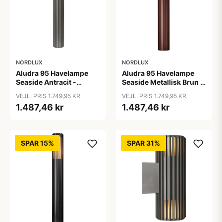
NORDLUX
NORDLUX
Aludra 95 Havelampe
Aludra 95 Havelampe
Seaside Antracit -
Seaside Metallisk Brun -
Nordlux
Nordlux
VEJL. PRIS 1.749,95 KR
VEJL. PRIS 1.749,95 KR
1.487,46 kr
1.487,46 kr
SPAR 15%
SPAR 31%