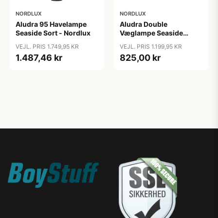
NORDLUX
NORDLUX
Aludra 95 Havelampe
Aludra Double
Seaside Sort - Nordlux
Væglampe Seaside
Antracit - Nordlux
VEJL. PRIS 1.749,95 KR
VEJL. PRIS 1.199,95 KR
1.487,46 kr
825,00 kr