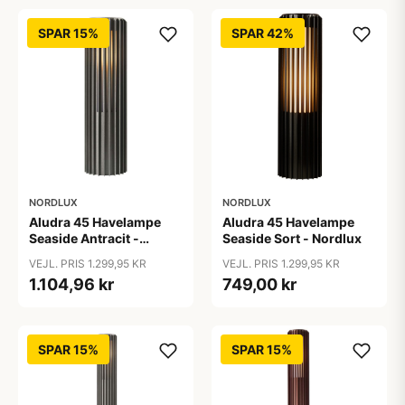
SPAR 15%
SPAR 42%
NORDLUX
NORDLUX
Aludra 45 Havelampe
Aludra 45 Havelampe
Seaside Antracit -
Seaside Sort - Nordlux
Nordlux
VEJL. PRIS 1.299,95 KR
VEJL. PRIS 1.299,95 KR
1.104,96 kr
749,00 kr
SPAR 15%
SPAR 15%