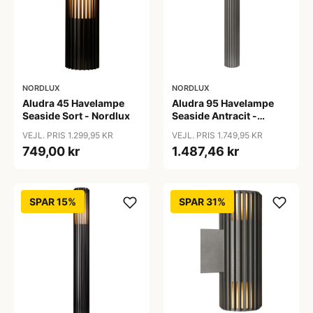
NORDLUX
NORDLUX
Aludra 45 Havelampe
Aludra 95 Havelampe
Seaside Sort - Nordlux
Seaside Antracit -
Nordlux
VEJL. PRIS 1.299,95 KR
VEJL. PRIS 1.749,95 KR
749,00 kr
1.487,46 kr
SPAR 15%
SPAR 31%