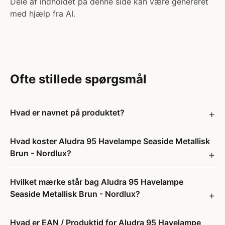
Dele af indholdet på denne side kan være genereret
med hjælp fra AI.
Ofte stillede spørgsmål
Hvad er navnet på produktet?
Hvad koster Aludra 95 Havelampe Seaside Metallisk
Brun - Nordlux?
Hvilket mærke står bag Aludra 95 Havelampe
Seaside Metallisk Brun - Nordlux?
Hvad er EAN / Produktid for Aludra 95 Havelampe