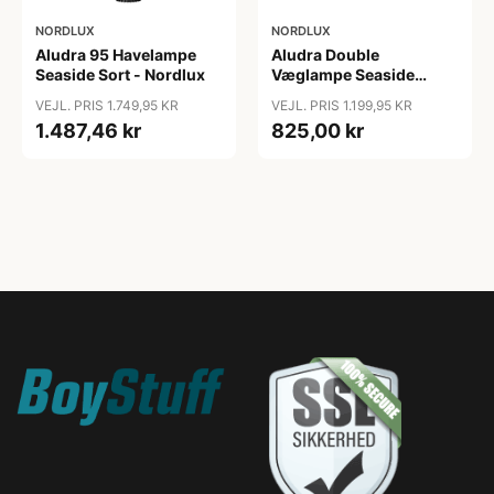
NORDLUX
NORDLUX
Aludra 95 Havelampe
Aludra Double
Seaside Sort - Nordlux
Væglampe Seaside
Antracit - Nordlux
VEJL. PRIS 1.749,95 KR
VEJL. PRIS 1.199,95 KR
1.487,46 kr
825,00 kr