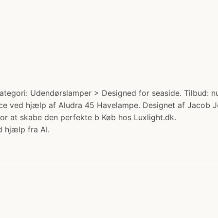
tegori: Udendørslamper > Designed for seaside. Tilbud: nu
ce ved hjælp af Aludra 45 Havelampe. Designet af Jacob J
r at skabe den perfekte b Køb hos Luxlight.dk.
 hjælp fra AI.