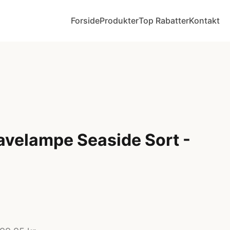
Forside
Produkter
Top Rabatter
Kontakt
avelampe Seaside Sort -