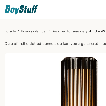
Forside
/
Udendørslamper
/
Designed for seaside
/
Aludra 45
Dele af indholdet på denne side kan være genereret med