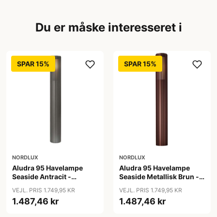
Du er måske interesseret i
SPAR 15%
SPAR 15%
NORDLUX
NORDLUX
Aludra 95 Havelampe
Aludra 95 Havelampe
Seaside Antracit -
Seaside Metallisk Brun -
Nordlux
Nordlux
VEJL. PRIS 1.749,95 KR
VEJL. PRIS 1.749,95 KR
1.487,46 kr
1.487,46 kr