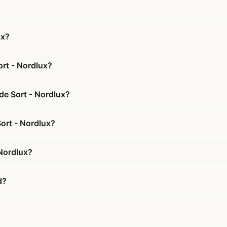
ux?
rt - Nordlux?
de Sort - Nordlux?
Sort - Nordlux?
Nordlux?
d?