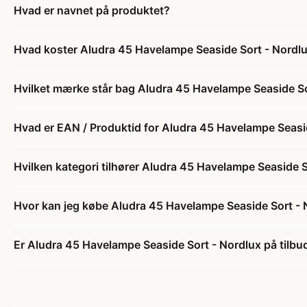
Hvad er navnet på produktet?
Hvad koster Aludra 45 Havelampe Seaside Sort - Nordl
Hvilket mærke står bag Aludra 45 Havelampe Seaside So
Hvad er EAN / Produktid for Aludra 45 Havelampe Seasi
Hvilken kategori tilhører Aludra 45 Havelampe Seaside 
Hvor kan jeg købe Aludra 45 Havelampe Seaside Sort - 
Er Aludra 45 Havelampe Seaside Sort - Nordlux på tilbu