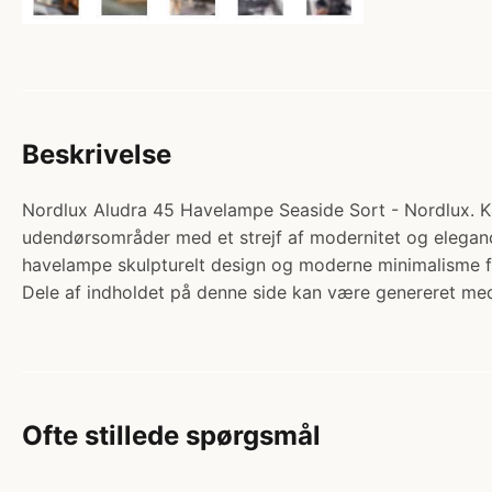
Beskrivelse
Nordlux Aludra 45 Havelampe Seaside Sort - Nordlux. Ka
udendørsområder med et strejf af modernitet og elegan
havelampe skulpturelt design og moderne minimalisme fo
Dele af indholdet på denne side kan være genereret med
Ofte stillede spørgsmål