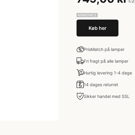
1.
Køb her
PrisMatch på lamper
Fri fragt på alle lamper
Hurtig levering 1-4 dage
14 dages returret
Sikker handel med SSL