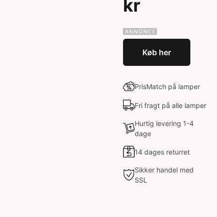
kr
Køb her
PrisMatch på lamper
Fri fragt på alle lamper
Hurtig levering 1-4
dage
14 dages returret
Sikker handel med
SSL