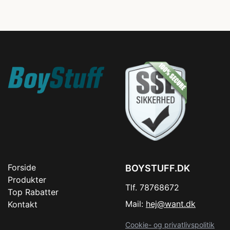
Forside
BOYSTUFF.DK
Produkter
Tlf. 78768672
Top Rabatter
Mail:
hej@want.dk
Kontakt
Cookie- og privatlivspolitik