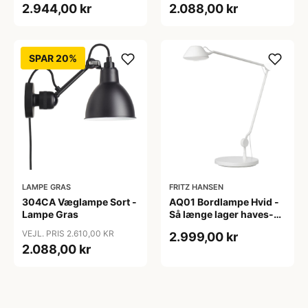
2.944,00 kr
2.088,00 kr
SPAR 20%
LAMPE GRAS
FRITZ HANSEN
304CA Væglampe Sort -
AQ01 Bordlampe Hvid -
Lampe Gras
Så længe lager haves-
Fritz Hansen
VEJL. PRIS 2.610,00 KR
2.999,00 kr
2.088,00 kr