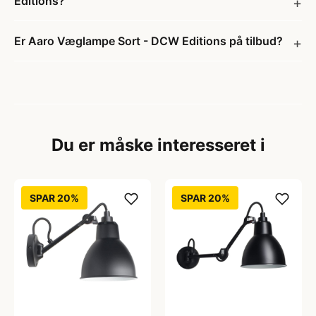
Editions?
Er Aaro Væglampe Sort - DCW Editions på tilbud?
Du er måske interesseret i
SPAR 20%
SPAR 20%