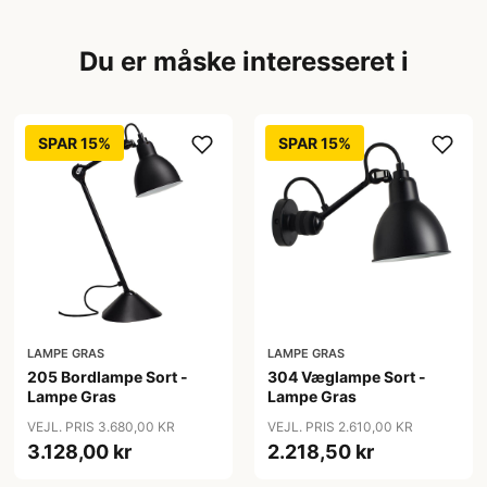
Du er måske interesseret i
SPAR 15%
SPAR 15%
LAMPE GRAS
LAMPE GRAS
205 Bordlampe Sort -
304 Væglampe Sort -
Lampe Gras
Lampe Gras
VEJL. PRIS 3.680,00 KR
VEJL. PRIS 2.610,00 KR
3.128,00 kr
2.218,50 kr