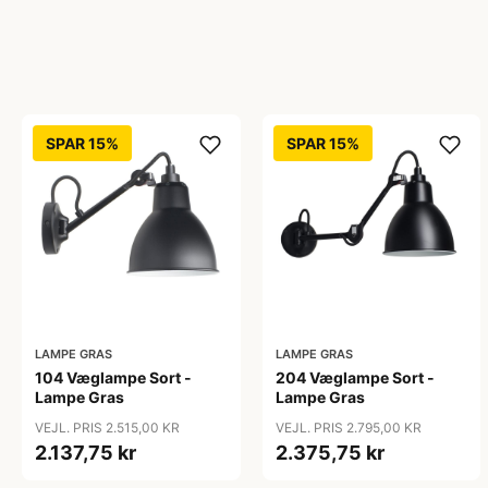
SPAR 15%
SPAR 15%
LAMPE GRAS
LAMPE GRAS
104 Væglampe Sort -
204 Væglampe Sort -
Lampe Gras
Lampe Gras
VEJL. PRIS 2.515,00 KR
VEJL. PRIS 2.795,00 KR
2.137,75 kr
2.375,75 kr