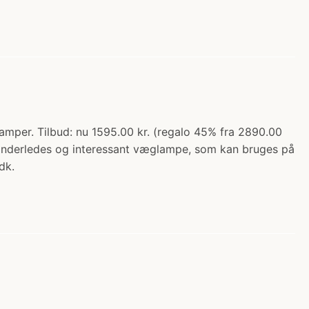
per. Tilbud: nu 1595.00 kr. (regalo 45% fra 2890.00
 anderledes og interessant væglampe, som kan bruges på
dk.