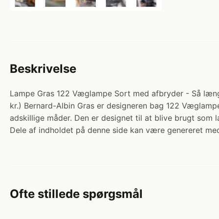
Beskrivelse
Lampe Gras 122 Væglampe Sort med afbryder - Så længe 
kr.) Bernard-Albin Gras er designeren bag 122 Væglamp
adskillige måder. Den er designet til at blive brugt so
Dele af indholdet på denne side kan være genereret med
Ofte stillede spørgsmål