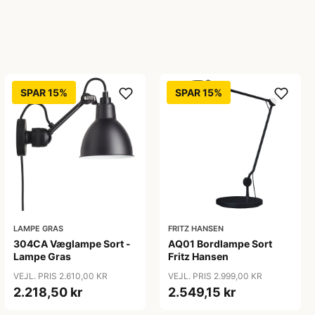
SPAR 15%
SPAR 15%
LAMPE GRAS
FRITZ HANSEN
304CA Væglampe Sort -
AQ01 Bordlampe Sort
Lampe Gras
Fritz Hansen
VEJL. PRIS 2.610,00 KR
VEJL. PRIS 2.999,00 KR
2.218,50 kr
2.549,15 kr