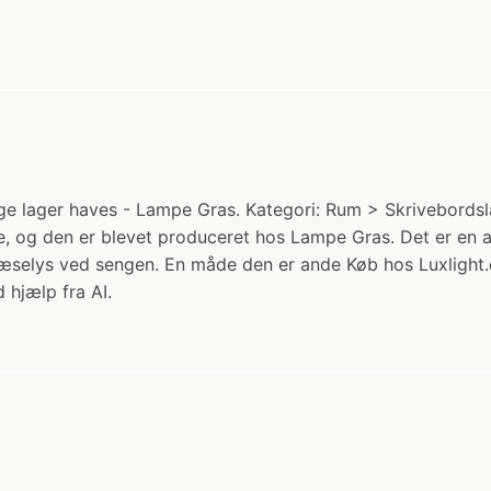
lager haves - Lampe Gras. Kategori: Rum > Skrivebordslam
e, og den er blevet produceret hos Lampe Gras. Det er en
m læselys ved sengen. En måde den er ande Køb hos Luxlight.
 hjælp fra AI.