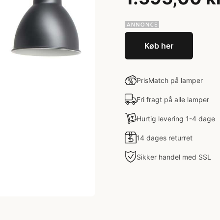
Køb her
PrisMatch på lamper
Fri fragt på alle lamper
Hurtig levering 1-4 dage
14 dages returret
Sikker handel med SSL