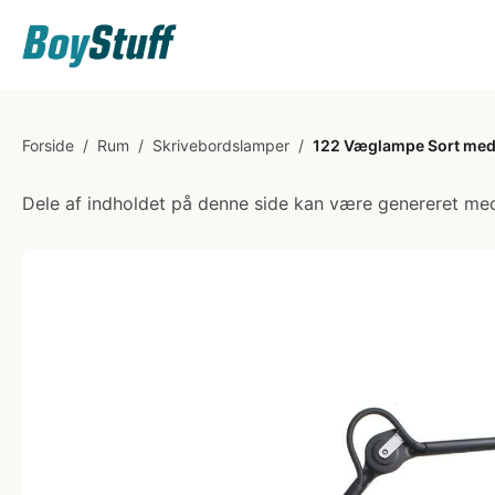
Forside
/
Rum
/
Skrivebordslamper
/
122 Væglampe Sort med 
Dele af indholdet på denne side kan være genereret med