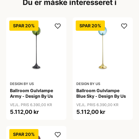
Du er måske interesseret i
SPAR 20%
SPAR 20%
DESIGN BY US
DESIGN BY US
Ballroom Gulvlampe
Ballroom Gulvlampe
Army - Design By Us
Blue Sky - Design By Us
VEJL. PRIS 6.390,00 KR
VEJL. PRIS 6.390,00 KR
5.112,00 kr
5.112,00 kr
SPAR 20%