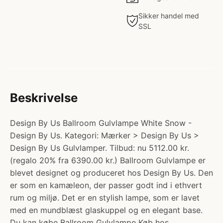
Sikker handel med
SSL
Beskrivelse
Design By Us Ballroom Gulvlampe White Snow -
Design By Us. Kategori: Mærker > Design By Us >
Design By Us Gulvlamper. Tilbud: nu 5112.00 kr.
(regalo 20% fra 6390.00 kr.) Ballroom Gulvlampe er
blevet designet og produceret hos Design By Us. Den
er som en kamæleon, der passer godt ind i ethvert
rum og miljø. Det er en stylish lampe, som er lavet
med en mundblæst glaskuppel og en elegant base.
Du kan købe Ballroom Gulvlampe Køb hos