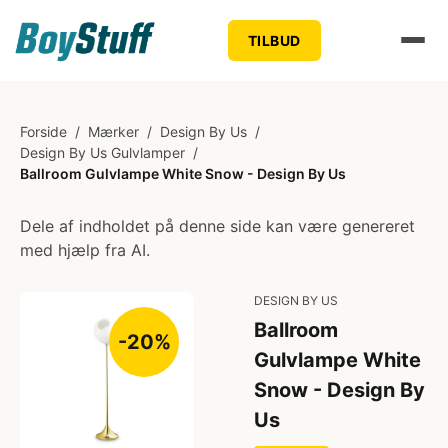
TILBUD
Forside
/
Mærker
/
Design By Us
/
Design By Us Gulvlamper
/
Ballroom Gulvlampe White Snow - Design By Us
Dele af indholdet på denne side kan være genereret
med hjælp fra AI.
DESIGN BY US
Ballroom
-20%
Gulvlampe White
Snow - Design By
Us