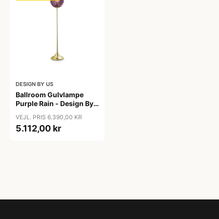
DESIGN BY US
Ballroom Gulvlampe
Purple Rain - Design By
Us
VEJL. PRIS 6.390,00 KR
5.112,00 kr