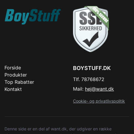
Forside
BOYSTUFF.DK
Produkter
Tlf. 78768672
Top Rabatter
Mail:
hej@want.dk
Kontakt
Cookie- og privatlivspolitik
Denne side er en del af want.dk, der udgiver en række