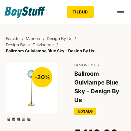
TILBUD
Forside
/
Mærker
/
Design By Us
/
Design By Us Gulvlamper
/
Ballroom Gulvlampe Blue Sky - Design By Us
DESIGN BY US
Ballroom
-20%
Gulvlampe Blue
Sky - Design By
Us
UDSALG