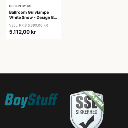
DESIGN BY US
Ballroom Gulvlampe
White Snow - Design By
Us
VEJL. PRIS 6.390,00 KR
5.112,00 kr