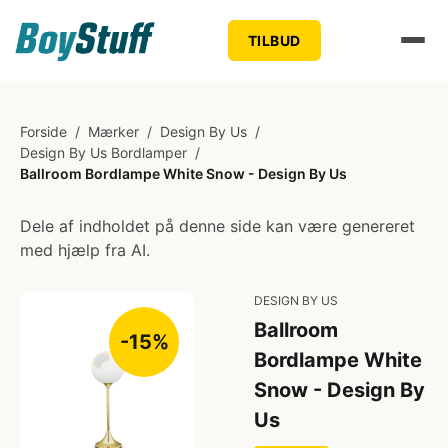
TILBUD
Forside
/
Mærker
/
Design By Us
/
Design By Us Bordlamper
/
Ballroom Bordlampe White Snow - Design By Us
Dele af indholdet på denne side kan være genereret
med hjælp fra AI.
DESIGN BY US
Ballroom
-15%
Bordlampe White
Snow - Design By
Us