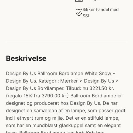
Sikker handel med
SSL
Beskrivelse
Design By Us Ballroom Bordlampe White Snow -
Design By Us. Kategori: Mærker > Design By Us >
Design By Us Bordlamper. Tilbud: nu 3221.50 kr.
(regalo 15% fra 3790.00 kr.) Ballroom Bordlampe er
designet og produceret hos Design By Us. De har
designet en kamæleon af en lampe, som passer godt
ind i ethvert rum og miljø. Det er en stilfuld lampe,
som har en mundblæst glaskuppel samt en elegant
base. Ballroom Bordlampe kan køb Køb hos