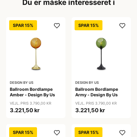
Du er måske interesseret i
SPAR 15%
SPAR 15%
DESIGN BY US
DESIGN BY US
Ballroom Bordlampe
Ballroom Bordlampe
Amber - Design By Us
Army - Design By Us
VEJL. PRIS 3.790,00 KR
VEJL. PRIS 3.790,00 KR
3.221,50 kr
3.221,50 kr
SPAR 15%
SPAR 15%