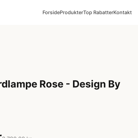
Forside
Produkter
Top Rabatter
Kontakt
rdlampe Rose - Design By
r