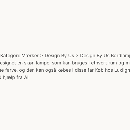
ategori: Mærker > Design By Us > Design By Us Bordlamper.
esignet en skøn lampe, som kan bruges i ethvert rum og m
 farve, og den kan også købes i disse far Køb hos Luxligh
 hjælp fra AI.