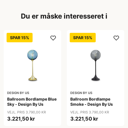
Du er måske interesseret i
SPAR 15%
SPAR 15%
DESIGN BY US
DESIGN BY US
Ballroom Bordlampe Blue
Ballroom Bordlampe
Sky - Design By Us
Smoke - Design By Us
VEJL. PRIS 3.790,00 KR
VEJL. PRIS 3.790,00 KR
3.221,50 kr
3.221,50 kr