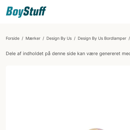
Forside
/
Mærker
/
Design By Us
/
Design By Us Bordlamper
/
Dele af indholdet på denne side kan være genereret med