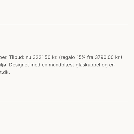
 Tilbud: nu 3221.50 kr. (regalo 15% fra 3790.00 kr.)
iljø. Designet med en mundblæst glaskuppel og en
t.dk.