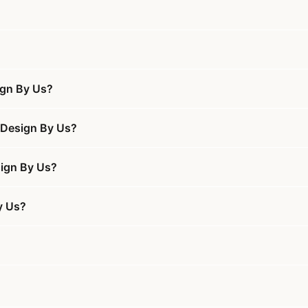
ign By Us?
 Design By Us?
sign By Us?
y Us?