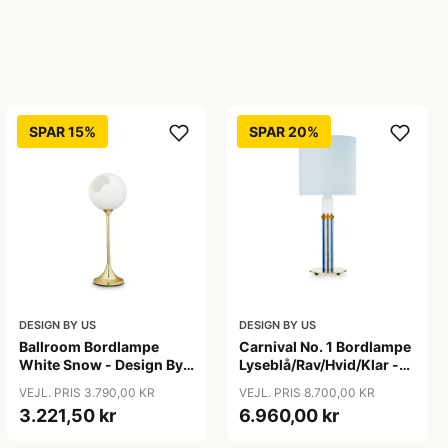
SPAR 15%
SPAR 20%
DESIGN BY US
DESIGN BY US
Ballroom Bordlampe
Carnival No. 1 Bordlampe
White Snow - Design By
Lyseblå/Rav/Hvid/Klar -
Us
Design By Us
VEJL. PRIS 3.790,00 KR
VEJL. PRIS 8.700,00 KR
3.221,50 kr
6.960,00 kr