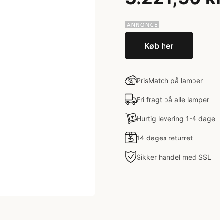
Køb her
PrisMatch på lamper
Fri fragt på alle lamper
Hurtig levering 1-4 dage
14 dages returret
Sikker handel med SSL