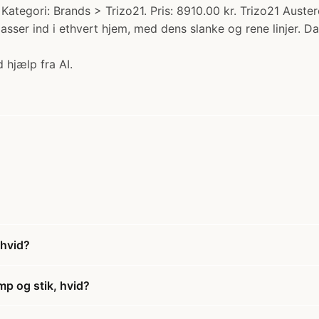
ategori: Brands > Trizo21. Pris: 8910.00 kr. Trizo21 Aus
ser ind i ethvert hjem, med dens slanke og rene linjer. Da
 hjælp fra AI.
 hvid?
p og stik, hvid?