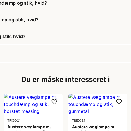
hdæmp og stik, hvid?
mp og stik, hvid?
stik, hvid?
Du er måske interesseret i
TRIZO21
TRIZO21
Austere væglampe m.
Austere væglampe m.