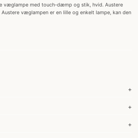
tere væglampe med touch-dæmp og stik, hvid. Austere
 Austere væglampen er en lille og enkelt lampe, kan den