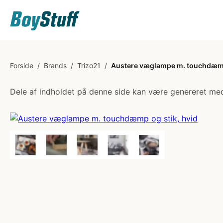
Forside
/
Brands
/
Trizo21
/
Austere væglampe m. touchdæmp 
Dele af indholdet på denne side kan være genereret med