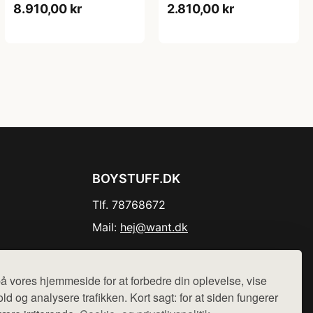
8.910,00 kr
2.810,00 kr
BOYSTUFF.DK
Tlf. 78768672
Mail:
hej@want.dk
Cookie- og privatlivspolitik
å vores hjemmeside for at forbedre din oplevelse, vise
ld og analysere trafikken. Kort sagt: for at siden fungerer