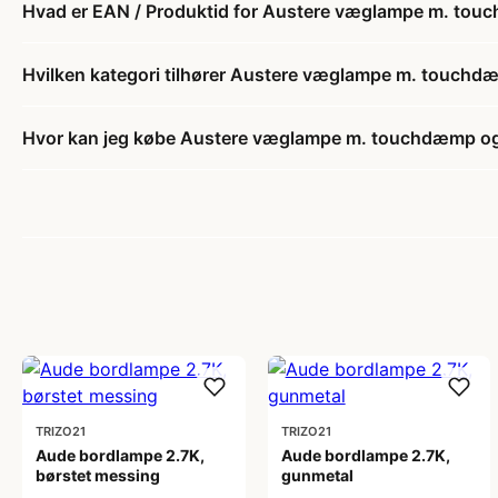
Hvad er EAN / Produktid for Austere væglampe m. touc
Hvilken kategori tilhører Austere væglampe m. touchdæ
Hvor kan jeg købe Austere væglampe m. touchdæmp og 
TRIZO21
TRIZO21
Aude bordlampe 2.7K,
Aude bordlampe 2.7K,
børstet messing
gunmetal