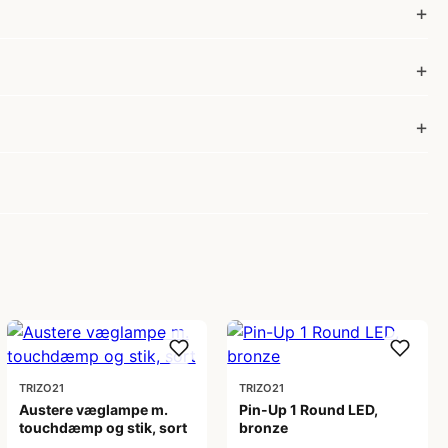
TRIZO21
TRIZO21
Austere væglampe m.
Pin-Up 1 Round LED,
touchdæmp og stik, sort
bronze