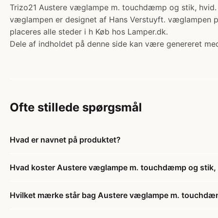
Trizo21 Austere væglampe m. touchdæmp og stik, hvid. K
væglampen er designet af Hans Verstuyft. væglampen pas
placeres alle steder i h Køb hos Lamper.dk.
Dele af indholdet på denne side kan være genereret med
Ofte stillede spørgsmål
Hvad er navnet på produktet?
Hvad koster Austere væglampe m. touchdæmp og stik,
Hvilket mærke står bag Austere væglampe m. touchdæm