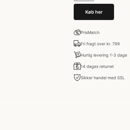
Køb her
PrisMatch
Fri fragt over kr. 799
Hurtig levering 1-3 dage
14 dages returret
Sikker handel med SSL