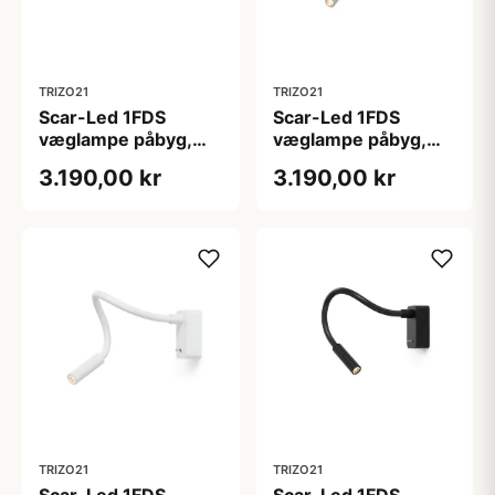
TRIZO21
TRIZO21
Scar-Led 1FDS
Scar-Led 1FDS
væglampe påbyg,
væglampe påbyg,
L400, alu/alu
L400, alu/sort
3.190,00 kr
3.190,00 kr
TRIZO21
TRIZO21