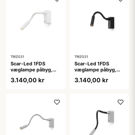
TRIZO21
TRIZO21
Scar-Led 1FDS
Scar-Led 1FDS
væglampe påbyg,
væglampe påbyg,
L200, hvid/hvid
L200, sort/sort
3.140,00 kr
3.140,00 kr