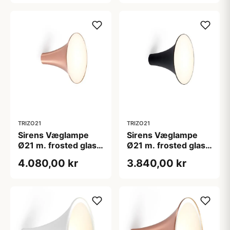
TRIZO21
TRIZO21
Sirens Væglampe
Sirens Væglampe
Ø21 m. frosted glas,
Ø21 m. frosted glas,
Kobber
Sort
4.080,00 kr
3.840,00 kr