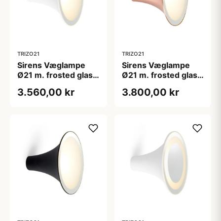
TRIZO21
TRIZO21
Sirens Væglampe
Sirens Væglampe
Ø21 m. frosted glas
Ø21 m. frosted glas
og spejlkant, Hvid
og spejlkant, Kobber
3.560,00 kr
3.800,00 kr