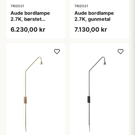
TRIZO21
TRIZO21
Aude bordlampe
Aude bordlampe
2.7K, børstet
2.7K, gunmetal
messing
6.230,00 kr
7.130,00 kr