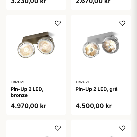
3.230,00 kr
2.670,00 kr
TRIZO21
TRIZO21
Pin-Up 2 LED,
Pin-Up 2 LED, grå
bronze
4.970,00 kr
4.500,00 kr