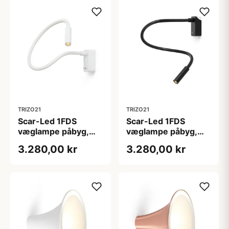
TRIZO21
TRIZO21
Scar-Led 1FDS
Scar-Led 1FDS
væglampe påbyg,
væglampe påbyg,
L750, hvid/hvid
L750, sort/sort
3.280,00 kr
3.280,00 kr