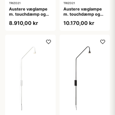
TRIZO21
TRIZO21
Austere væglampe
Austere væglampe
m. touchdæmp og
m. touchdæmp og
stik, børstet messing
stik, gunmetal
8.910,00 kr
10.170,00 kr