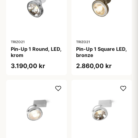
TRIZO21
TRIZO21
Pin-Up 1 Round, LED,
Pin-Up 1 Square LED,
krom
bronze
3.190,00 kr
2.860,00 kr