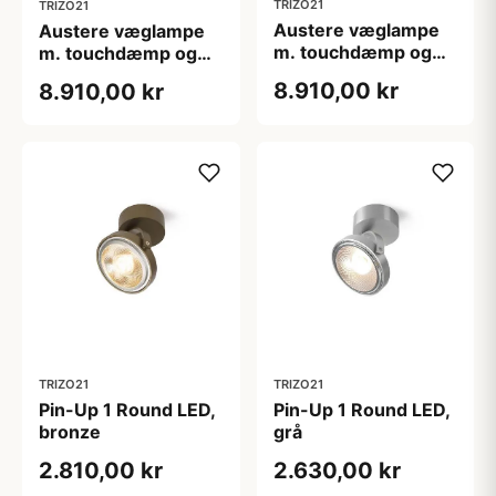
TRIZO21
TRIZO21
Austere væglampe
Austere væglampe
m. touchdæmp og
m. touchdæmp og
stik, sort
stik, hvid
8.910,00 kr
8.910,00 kr
TRIZO21
TRIZO21
Pin-Up 1 Round LED,
Pin-Up 1 Round LED,
bronze
grå
2.810,00 kr
2.630,00 kr