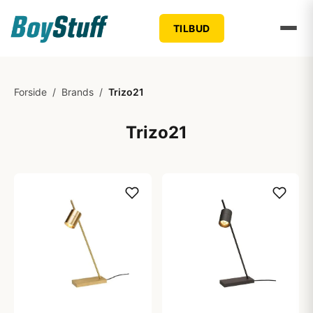
TILBUD
Forside
/
Brands
/
Trizo21
Trizo21