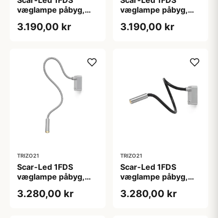
Scar-Led 1FDS
Scar-Led 1FDS
væglampe påbyg,
væglampe påbyg,
L400, hvid/hvid
L400, sort/sort
3.190,00 kr
3.190,00 kr
TRIZO21
TRIZO21
Scar-Led 1FDS
Scar-Led 1FDS
væglampe påbyg,
væglampe påbyg,
L750, alu/alu
L750, alu/sort
3.280,00 kr
3.280,00 kr