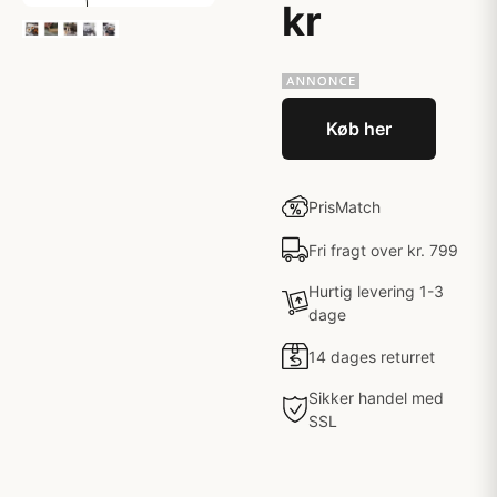
kr
Køb her
PrisMatch
Fri fragt over kr. 799
Hurtig levering 1-3
dage
14 dages returret
Sikker handel med
SSL