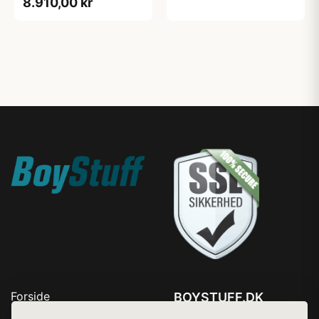
8.910,00 kr
Forside
BOYSTUFF.DK
Produkter