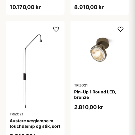
gunmetal
10.170,00 kr
8.910,00 kr
TRIZO21
Pin-Up 1 Round LED,
bronze
2.810,00 kr
TRIZO21
Austere væglampe m.
touchdæmp og stik, sort