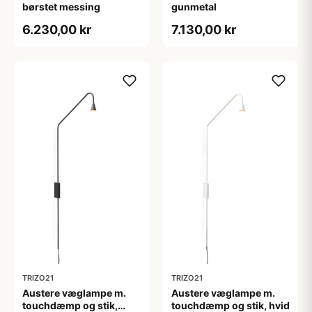
børstet messing
gunmetal
6.230,00 kr
7.130,00 kr
TRIZO21
TRIZO21
Austere væglampe m.
Austere væglampe m.
touchdæmp og stik,
touchdæmp og stik, hvid