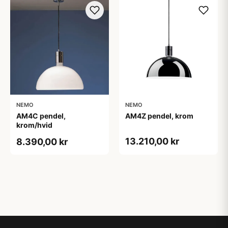
NEMO
NEMO
AM4C pendel,
AM4Z pendel, krom
krom/hvid
13.210,00 kr
8.390,00 kr