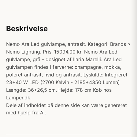
Beskrivelse
Nemo Ara Led gulvlampe, antrasit. Kategori: Brands >
Nemo Lighting. Pris: 15094.00 kr. Nemo Ara Led
gulvlampe, grå - designet af IIaria Marelli. Ara Led
gulvlampen findes i farverne: champagne, mokka,
poleret antrasit, hvid og antrasit. Lyskilde: Integreret
23+40 W LED (2700 Kelvin - 2185+4350 Lumen)
Længde: 36+26,5 cm. Højde: 178 cm Køb hos
Lamper.dk.
Dele af indholdet på denne side kan være genereret
med hjælp fra AI.