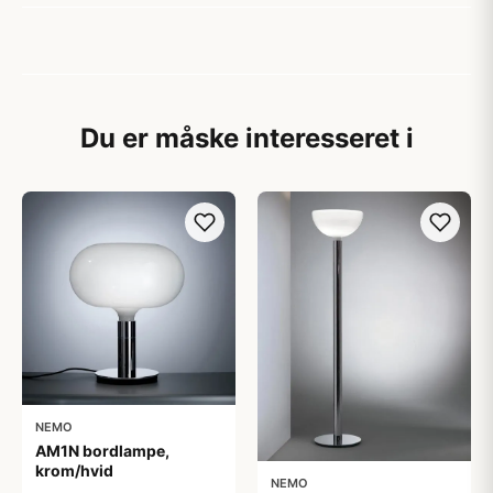
Du er måske interesseret i
NEMO
AM1N bordlampe,
krom/hvid
NEMO