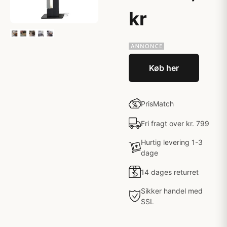
kr
Køb her
PrisMatch
Fri fragt over kr. 799
Hurtig levering 1-3
dage
14 dages returret
Sikker handel med
SSL