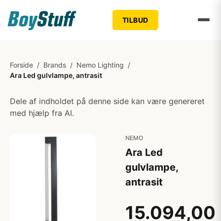
TILBUD
Forside
/
Brands
/
Nemo Lighting
/
Ara Led gulvlampe, antrasit
Dele af indholdet på denne side kan være genereret
med hjælp fra AI.
NEMO
Ara Led
gulvlampe,
antrasit
15.094,00