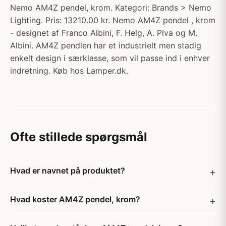
Nemo AM4Z pendel, krom. Kategori: Brands > Nemo
Lighting. Pris: 13210.00 kr. Nemo AM4Z pendel , krom
- designet af Franco Albini, F. Helg, A. Piva og M.
Albini. AM4Z pendlen har et industrielt men stadig
enkelt design i særklasse, som vil passe ind i enhver
indretning. Køb hos Lamper.dk.
Ofte stillede spørgsmål
Hvad er navnet på produktet?
Hvad koster AM4Z pendel, krom?