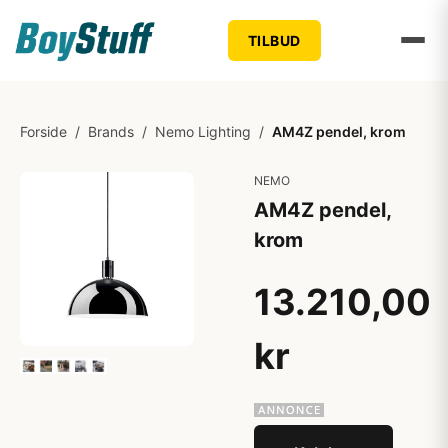
TILBUD
Forside
/
Brands
/
Nemo Lighting
/
AM4Z pendel, krom
NEMO
AM4Z pendel,
krom
13.210,00
kr