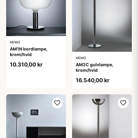
NEMO
AM1N bordlampe,
krom/hvid
NEMO
10.310,00 kr
AM2C gulvlampe,
krom/hvid
16.540,00 kr