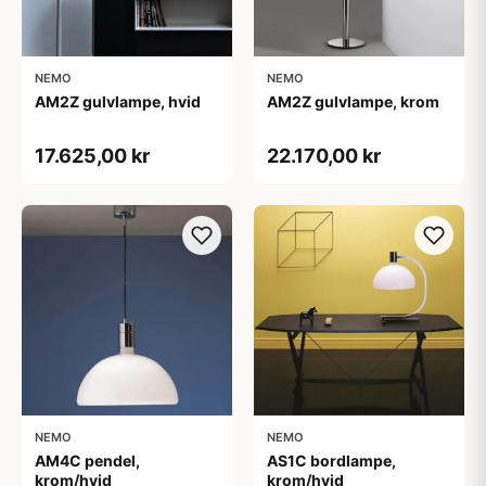
NEMO
NEMO
AM2Z gulvlampe, hvid
AM2Z gulvlampe, krom
17.625,00 kr
22.170,00 kr
NEMO
NEMO
AM4C pendel,
AS1C bordlampe,
krom/hvid
krom/hvid