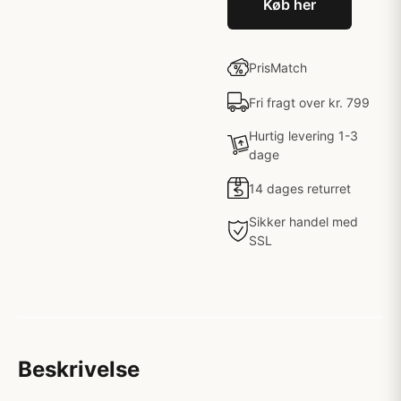
Køb her
PrisMatch
Fri fragt over kr. 799
Hurtig levering 1-3
dage
14 dages returret
Sikker handel med
SSL
Beskrivelse