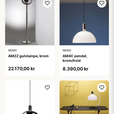
NEMO
NEMO
AM2Z gulvlampe, krom
AM4C pendel,
krom/hvid
22.170,00 kr
8.390,00 kr