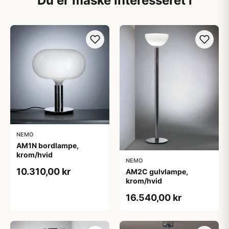
Du er måske interesseret i
NEMO
AM1N bordlampe,
krom/hvid
NEMO
10.310,00 kr
AM2C gulvlampe,
krom/hvid
16.540,00 kr