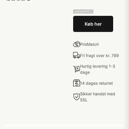
Køb her
PrisMatch
Fri fragt over kr. 799
Hurtig levering 1-3
dage
14 dages returret
Sikker handel med
SSL