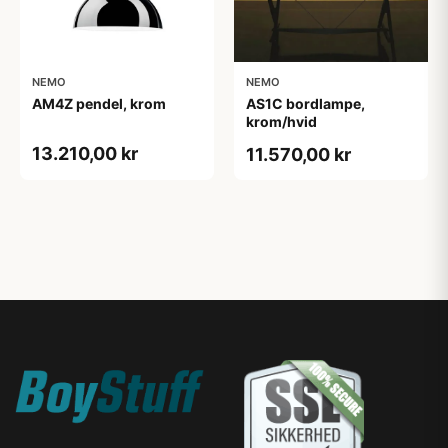
NEMO
NEMO
AM4Z pendel, krom
AS1C bordlampe,
krom/hvid
13.210,00 kr
11.570,00 kr