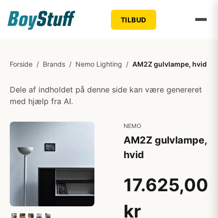
TILBUD
Forside
/
Brands
/
Nemo Lighting
/
AM2Z gulvlampe, hvid
Dele af indholdet på denne side kan være genereret
med hjælp fra AI.
NEMO
AM2Z gulvlampe,
hvid
17.625,00
kr