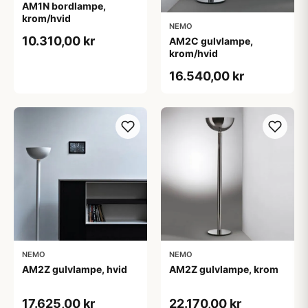
AM1N bordlampe,
krom/hvid
NEMO
10.310,00 kr
AM2C gulvlampe,
krom/hvid
16.540,00 kr
NEMO
NEMO
AM2Z gulvlampe, hvid
AM2Z gulvlampe, krom
17.625,00 kr
22.170,00 kr