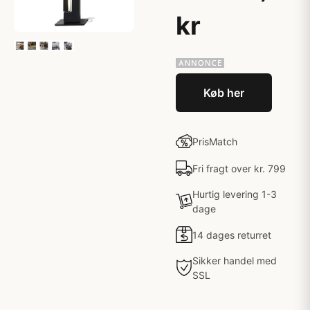
kr
Køb her
PrisMatch
Fri fragt over kr. 799
Hurtig levering 1-3
dage
14 dages returret
Sikker handel med
SSL