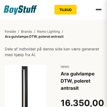
TILBUD
Forside
/
Brands
/
Nemo Lighting
/
Ara gulvlampe DTW, poleret antrasit
Dele af indholdet på denne side kan være genereret
med hjælp fra AI.
NEMO
Ara gulvlampe
DTW, poleret
antrasit
16.350,00