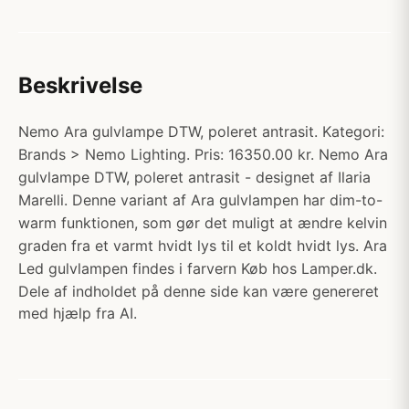
Beskrivelse
Nemo Ara gulvlampe DTW, poleret antrasit. Kategori:
Brands > Nemo Lighting. Pris: 16350.00 kr. Nemo Ara
gulvlampe DTW, poleret antrasit - designet af Ilaria
Marelli. Denne variant af Ara gulvlampen har dim-to-
warm funktionen, som gør det muligt at ændre kelvin
graden fra et varmt hvidt lys til et koldt hvidt lys. Ara
Led gulvlampen findes i farvern Køb hos Lamper.dk.
Dele af indholdet på denne side kan være genereret
med hjælp fra AI.