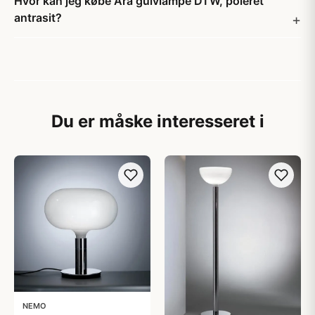
Hvor kan jeg købe Ara gulvlampe DTW, poleret
antrasit?
Du er måske interesseret i
NEMO