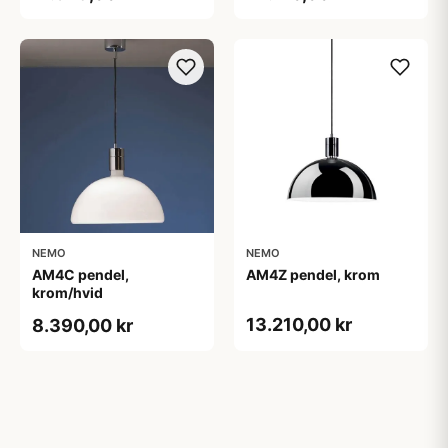
NEMO
NEMO
AM4C pendel,
AM4Z pendel, krom
krom/hvid
13.210,00 kr
8.390,00 kr