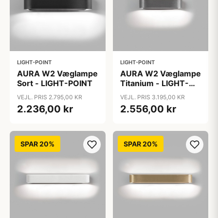
LIGHT-POINT
LIGHT-POINT
AURA W2 Væglampe
AURA W2 Væglampe
Sort - LIGHT-POINT
Titanium - LIGHT-
POINT
VEJL. PRIS 2.795,00 KR
VEJL. PRIS 3.195,00 KR
2.236,00 kr
2.556,00 kr
SPAR 20%
SPAR 20%