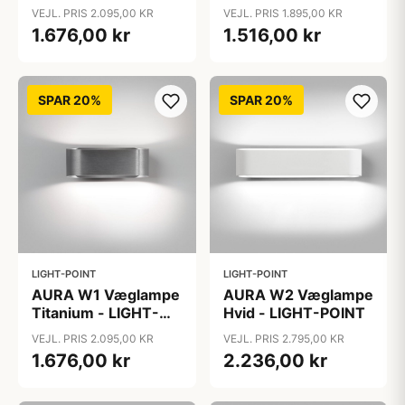
POINT
VEJL. PRIS 2.095,00 KR
VEJL. PRIS 1.895,00 KR
1.676,00 kr
1.516,00 kr
SPAR 20%
SPAR 20%
LIGHT-POINT
LIGHT-POINT
AURA W1 Væglampe
AURA W2 Væglampe
Titanium - LIGHT-
Hvid - LIGHT-POINT
POINT
VEJL. PRIS 2.095,00 KR
VEJL. PRIS 2.795,00 KR
1.676,00 kr
2.236,00 kr