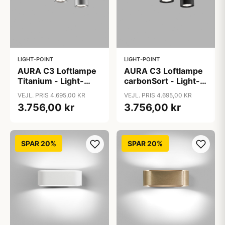
LIGHT-POINT
LIGHT-POINT
AURA C3 Loftlampe
AURA C3 Loftlampe
Titanium - Light-
carbonSort - Light-
Point
Point
VEJL. PRIS 4.695,00 KR
VEJL. PRIS 4.695,00 KR
3.756,00 kr
3.756,00 kr
SPAR 20%
SPAR 20%