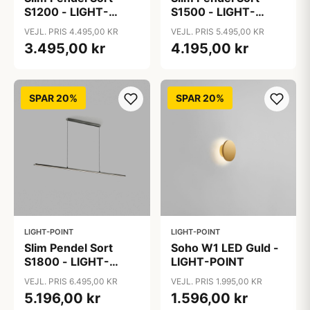
S1200 - LIGHT-
S1500 - LIGHT-
POINT
POINT
VEJL. PRIS 4.495,00 KR
VEJL. PRIS 5.495,00 KR
3.495,00 kr
4.195,00 kr
SPAR 20%
SPAR 20%
LIGHT-POINT
LIGHT-POINT
Slim Pendel Sort
Soho W1 LED Guld -
S1800 - LIGHT-
LIGHT-POINT
POINT
VEJL. PRIS 6.495,00 KR
VEJL. PRIS 1.995,00 KR
5.196,00 kr
1.596,00 kr