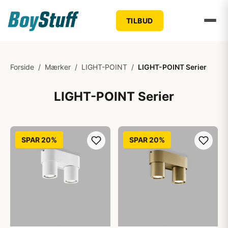
TILBUD
Forside
/
Mærker
/
LIGHT-POINT
/
LIGHT-POINT Serier
LIGHT-POINT Serier
SPAR 20%
SPAR 20%