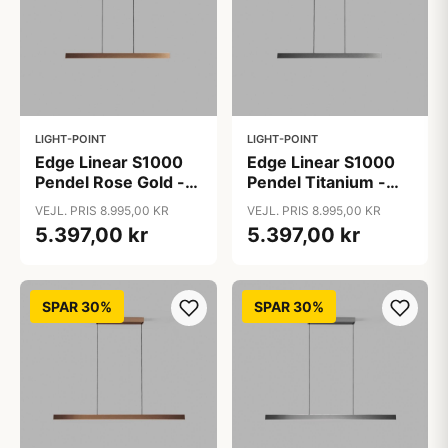
LIGHT-POINT
LIGHT-POINT
Edge Linear S1000
Edge Linear S1000
Pendel Rose Gold -
Pendel Titanium -
LIGHT-POINT
LIGHT-POINT
VEJL. PRIS 8.995,00 KR
VEJL. PRIS 8.995,00 KR
5.397,00 kr
5.397,00 kr
SPAR 30%
SPAR 30%