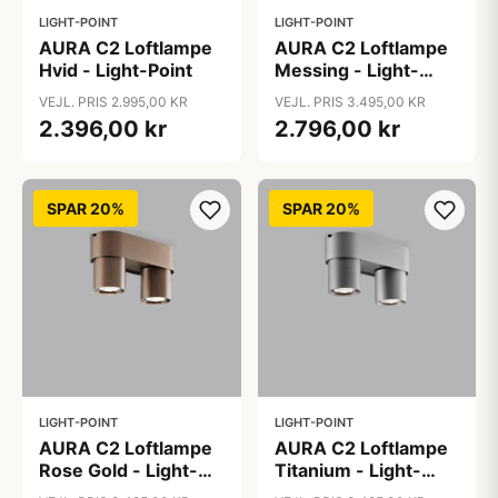
LIGHT-POINT
LIGHT-POINT
AURA C2 Loftlampe
AURA C2 Loftlampe
Hvid - Light-Point
Messing - Light-
Point
VEJL. PRIS 2.995,00 KR
VEJL. PRIS 3.495,00 KR
2.396,00 kr
2.796,00 kr
SPAR 20%
SPAR 20%
LIGHT-POINT
LIGHT-POINT
AURA C2 Loftlampe
AURA C2 Loftlampe
Rose Gold - Light-
Titanium - Light-
Point
Point