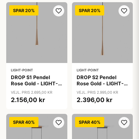
SPAR 20%
SPAR 20%
LIGHT-POINT
LIGHT-POINT
DROP S1 Pendel
DROP S2 Pendel
Rose Gold - LIGHT-
Rose Gold - LIGHT-
POINT
POINT
VEJL. PRIS 2.695,00 KR
VEJL. PRIS 2.995,00 KR
2.156,00 kr
2.396,00 kr
SPAR 40%
SPAR 40%