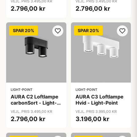
VEJL. PRIS 3.495,00 KR
VEJL. PRIS 3.495,00 KR
2.796,00 kr
2.796,00 kr
SPAR 20%
SPAR 20%
LIGHT-POINT
LIGHT-POINT
AURA C2 Loftlampe
AURA C3 Loftlampe
carbonSort - Light-
Hvid - Light-Point
Point
VEJL. PRIS 3.495,00 KR
VEJL. PRIS 3.995,00 KR
2.796,00 kr
3.196,00 kr