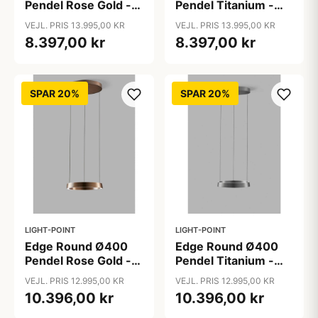
Pendel Rose Gold -
Pendel Titanium -
LIGHT-POINT
LIGHT-POINT
VEJL. PRIS 13.995,00 KR
VEJL. PRIS 13.995,00 KR
8.397,00 kr
8.397,00 kr
SPAR 20%
SPAR 20%
LIGHT-POINT
LIGHT-POINT
Edge Round Ø400
Edge Round Ø400
Pendel Rose Gold -
Pendel Titanium -
LIGHT-POINT
LIGHT-POINT
VEJL. PRIS 12.995,00 KR
VEJL. PRIS 12.995,00 KR
10.396,00 kr
10.396,00 kr