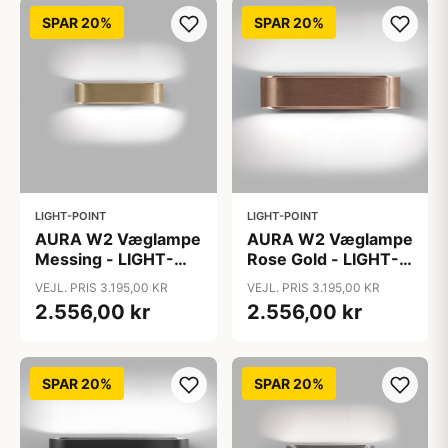
SPAR 20%
SPAR 20%
LIGHT-POINT
LIGHT-POINT
AURA W2 Væglampe
AURA W2 Væglampe
Messing - LIGHT-
Rose Gold - LIGHT-
POINT
POINT
VEJL. PRIS 3.195,00 KR
VEJL. PRIS 3.195,00 KR
2.556,00 kr
2.556,00 kr
SPAR 20%
SPAR 20%