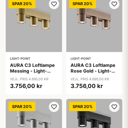
SPAR 20%
SPAR 20%
LIGHT-POINT
LIGHT-POINT
AURA C3 Loftlampe
AURA C3 Loftlampe
Messing - Light-
Rose Gold - Light-
Point
Point
VEJL. PRIS 4.695,00 KR
VEJL. PRIS 4.695,00 KR
3.756,00 kr
3.756,00 kr
SPAR 20%
SPAR 20%