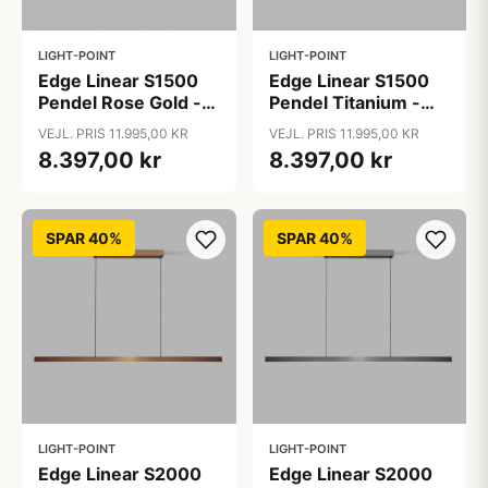
LIGHT-POINT
LIGHT-POINT
Edge Linear S1500
Edge Linear S1500
Pendel Rose Gold -
Pendel Titanium -
LIGHT-POINT
LIGHT-POINT
VEJL. PRIS 11.995,00 KR
VEJL. PRIS 11.995,00 KR
8.397,00 kr
8.397,00 kr
SPAR 40%
SPAR 40%
LIGHT-POINT
LIGHT-POINT
Edge Linear S2000
Edge Linear S2000