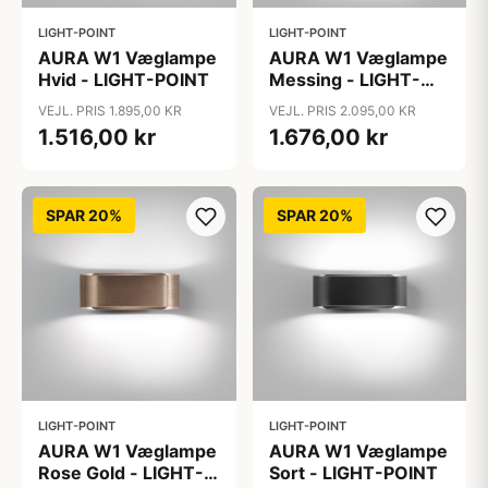
LIGHT-POINT
LIGHT-POINT
AURA W1 Væglampe
AURA W1 Væglampe
Hvid - LIGHT-POINT
Messing - LIGHT-
POINT
VEJL. PRIS 1.895,00 KR
VEJL. PRIS 2.095,00 KR
1.516,00 kr
1.676,00 kr
SPAR 20%
SPAR 20%
LIGHT-POINT
LIGHT-POINT
AURA W1 Væglampe
AURA W1 Væglampe
Rose Gold - LIGHT-
Sort - LIGHT-POINT