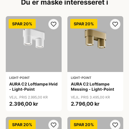
Du er måske interesseret i
SPAR 20%
SPAR 20%
LIGHT-POINT
LIGHT-POINT
AURA C2 Loftlampe Hvid
AURA C2 Loftlampe
- Light-Point
Messing - Light-Point
VEJL. PRIS 2.995,00 KR
VEJL. PRIS 3.495,00 KR
2.396,00 kr
2.796,00 kr
SPAR 20%
SPAR 20%