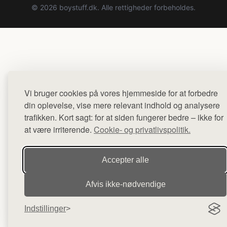
© 2026 boystuff.dk. Alle rettigheder forbeholdes.
Vi bruger cookies på vores hjemmeside for at forbedre
din oplevelse, vise mere relevant indhold og analysere
trafikken. Kort sagt: for at siden fungerer bedre – ikke for
at være irriterende.
Cookie- og privatlivspolitik.
Accepter alle
Afvis ikke‑nødvendige
Indstillinger