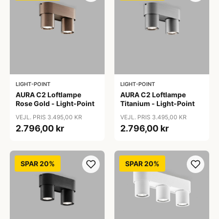
LIGHT-POINT
LIGHT-POINT
AURA C2 Loftlampe
AURA C2 Loftlampe
Rose Gold - Light-Point
Titanium - Light-Point
VEJL. PRIS 3.495,00 KR
VEJL. PRIS 3.495,00 KR
2.796,00 kr
2.796,00 kr
SPAR 20%
SPAR 20%