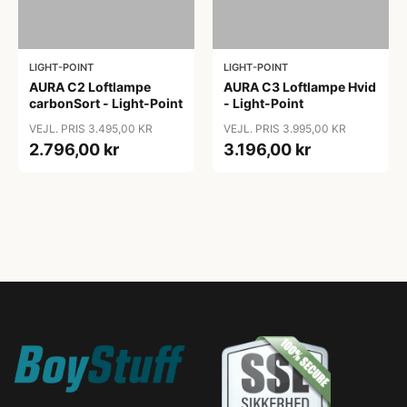
LIGHT-POINT
LIGHT-POINT
AURA C2 Loftlampe
AURA C3 Loftlampe Hvid
carbonSort - Light-Point
- Light-Point
VEJL. PRIS 3.495,00 KR
VEJL. PRIS 3.995,00 KR
2.796,00 kr
3.196,00 kr