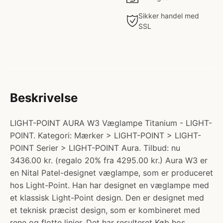
Sikker handel med
SSL
Beskrivelse
LIGHT-POINT AURA W3 Væglampe Titanium - LIGHT-
POINT. Kategori: Mærker > LIGHT-POINT > LIGHT-
POINT Serier > LIGHT-POINT Aura. Tilbud: nu
3436.00 kr. (regalo 20% fra 4295.00 kr.) Aura W3 er
en Nital Patel-designet væglampe, som er produceret
hos Light-Point. Han har designet en væglampe med
et klassisk Light-Point design. Den er designet med
et teknisk præcist design, som er kombineret med
rene og flotte linjer. Det har resulteret Køb hos