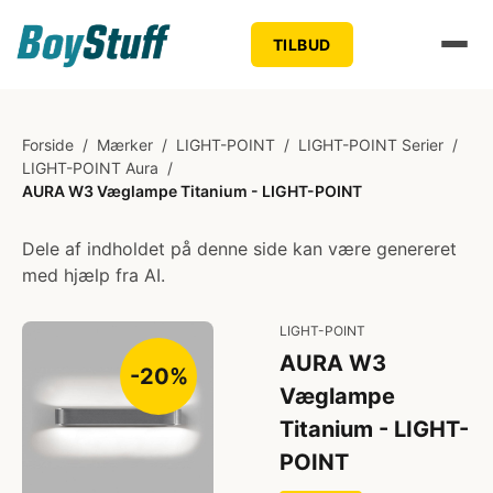
TILBUD
Forside
/
Mærker
/
LIGHT-POINT
/
LIGHT-POINT Serier
/
LIGHT-POINT Aura
/
AURA W3 Væglampe Titanium - LIGHT-POINT
Dele af indholdet på denne side kan være genereret
med hjælp fra AI.
LIGHT-POINT
AURA W3
-20%
Væglampe
Titanium - LIGHT-
POINT