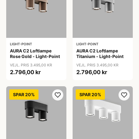
LIGHT-POINT
LIGHT-POINT
AURA C2 Loftlampe
AURA C2 Loftlampe
Rose Gold - Light-Point
Titanium - Light-Point
VEJL. PRIS 3.495,00 KR
VEJL. PRIS 3.495,00 KR
2.796,00 kr
2.796,00 kr
SPAR 20%
SPAR 20%