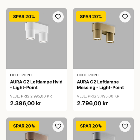
SPAR 20%
SPAR 20%
LIGHT-POINT
LIGHT-POINT
AURA C2 Loftlampe Hvid
AURA C2 Loftlampe
- Light-Point
Messing - Light-Point
VEJL. PRIS 2.995,00 KR
VEJL. PRIS 3.495,00 KR
2.396,00 kr
2.796,00 kr
SPAR 20%
SPAR 20%