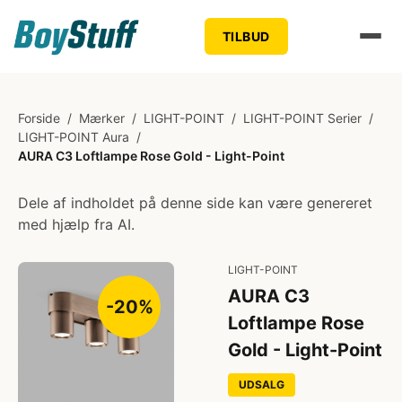
TILBUD
Forside
/
Mærker
/
LIGHT-POINT
/
LIGHT-POINT Serier
/
LIGHT-POINT Aura
/
AURA C3 Loftlampe Rose Gold - Light-Point
Dele af indholdet på denne side kan være genereret
med hjælp fra AI.
LIGHT-POINT
AURA C3
-20%
Loftlampe Rose
Gold - Light-Point
UDSALG