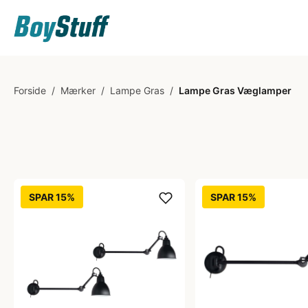
Forside
/
Mærker
/
Lampe Gras
/
Lampe Gras Væglamper
SPAR 15%
SPAR 15%