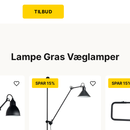
TILBUD
Lampe Gras Væglamper
SPAR 15%
SPAR 15