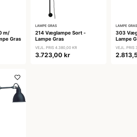
LAMPE GRAS
LAMPE GRA
0 m/
214 Væglampe Sort -
303 Væg
ampe Gras
Lampe Gras
Lampe G
VEJL. PRIS 4.380,00 KR
VEJL. PRIS 
3.723,00 kr
2.813,