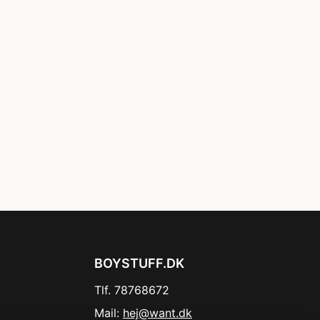
BOYSTUFF.DK
Tlf. 78768672
Mail:
hej@want.dk