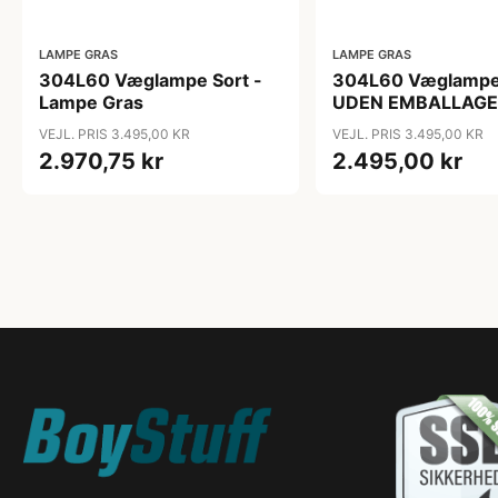
LAMPE GRAS
LAMPE GRAS
304L60 Væglampe Sort -
304L60 Væglampe 
Lampe Gras
UDEN EMBALLAGE
Gras
VEJL. PRIS 3.495,00 KR
VEJL. PRIS 3.495,00 KR
2.970,75 kr
2.495,00 kr