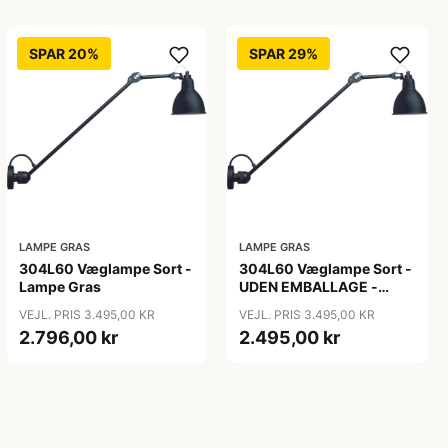
SPAR 20%
SPAR 29%
LAMPE GRAS
LAMPE GRAS
304L60 Væglampe Sort -
304L60 Væglampe Sort -
Lampe Gras
UDEN EMBALLAGE -
Lampe Gras
VEJL. PRIS 3.495,00 KR
VEJL. PRIS 3.495,00 KR
2.796,00 kr
2.495,00 kr