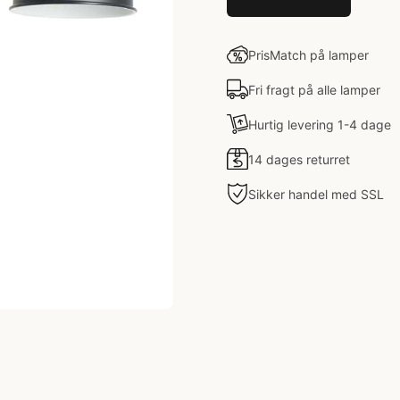
PrisMatch på lamper
Fri fragt på alle lamper
Hurtig levering 1-4 dage
14 dages returret
Sikker handel med SSL