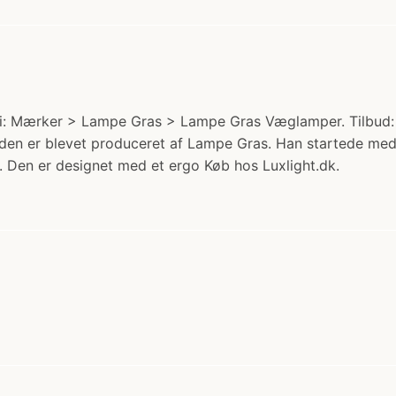
 Mærker > Lampe Gras > Lampe Gras Væglamper. Tilbud: nu
den er blevet produceret af Lampe Gras. Han startede med 
. Den er designet med et ergo Køb hos Luxlight.dk.