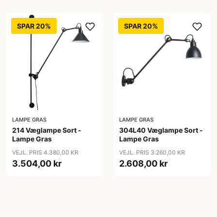
SPAR 20%
SPAR 20%
LAMPE GRAS
LAMPE GRAS
214 Væglampe Sort -
304L40 Væglampe Sort -
Lampe Gras
Lampe Gras
VEJL. PRIS 4.380,00 KR
VEJL. PRIS 3.260,00 KR
3.504,00 kr
2.608,00 kr