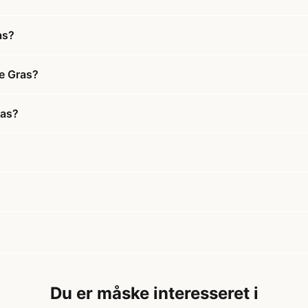
as?
e Gras?
ras?
Du er måske interesseret i