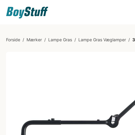
Forside
/
Mærker
/
Lampe Gras
/
Lampe Gras Væglamper
/
3