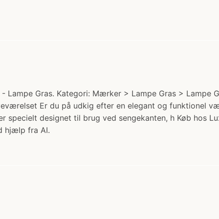
 Lampe Gras. Kategori: Mærker > Lampe Gras > Lampe Gra
oveværelset Er du på udkig efter en elegant og funktionel
er specielt designet til brug ved sengekanten, h Køb hos Lux
 hjælp fra AI.