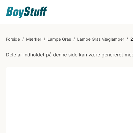
Forside
/
Mærker
/
Lampe Gras
/
Lampe Gras Væglamper
/
2
Dele af indholdet på denne side kan være genereret med