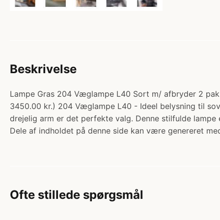
Beskrivelse
Lampe Gras 204 Væglampe L40 Sort m/ afbryder 2 pak -
3450.00 kr.) 204 Væglampe L40 - Ideel belysning til s
drejelig arm er det perfekte valg. Denne stilfulde lampe 
Dele af indholdet på denne side kan være genereret med
Ofte stillede spørgsmål