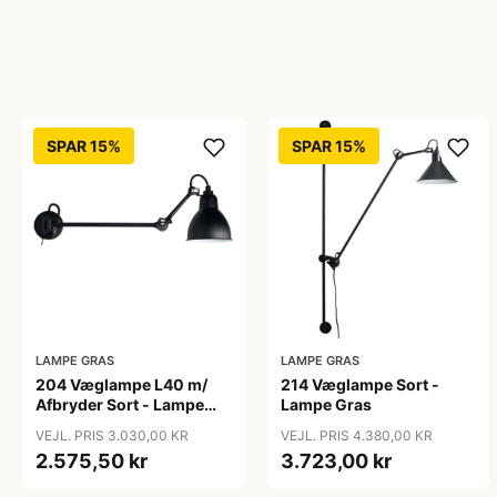
SPAR 15%
SPAR 15%
LAMPE GRAS
LAMPE GRAS
204 Væglampe L40 m/
214 Væglampe Sort -
Afbryder Sort - Lampe
Lampe Gras
Gras
VEJL. PRIS 3.030,00 KR
VEJL. PRIS 4.380,00 KR
2.575,50 kr
3.723,00 kr