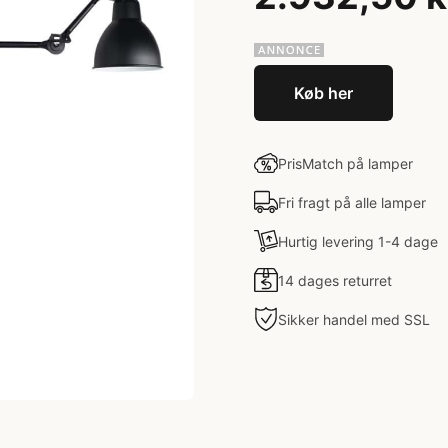
Køb her
PrisMatch på lamper
Fri fragt på alle lamper
Hurtig levering 1-4 dage
14 dages returret
Sikker handel med SSL