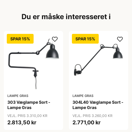
Du er måske interesseret i
SPAR 15%
SPAR 15%
LAMPE GRAS
LAMPE GRAS
303 Væglampe Sort -
304L40 Væglampe Sort -
Lampe Gras
Lampe Gras
VEJL. PRIS 3.310,00 KR
VEJL. PRIS 3.260,00 KR
2.813,50 kr
2.771,00 kr