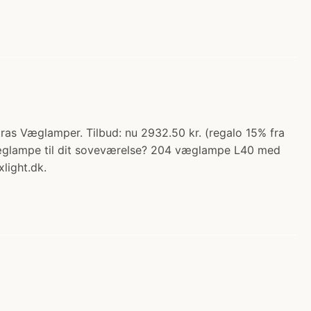
s Væglamper. Tilbud: nu 2932.50 kr. (regalo 15% fra
 væglampe til dit soveværelse? 204 væglampe L40 med
light.dk.