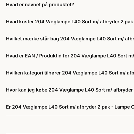
Hvad er navnet på produktet?
Hvad koster 204 Væglampe L40 Sort m/ afbryder 2 pak
Hvilket mærke står bag 204 Væglampe L40 Sort m/ afbr
Hvad er EAN / Produktid for 204 Væglampe L40 Sort m/
Hvilken kategori tilhører 204 Væglampe L40 Sort m/ af
Hvor kan jeg købe 204 Væglampe L40 Sort m/ afbryder
Er 204 Væglampe L40 Sort m/ afbryder 2 pak - Lampe G