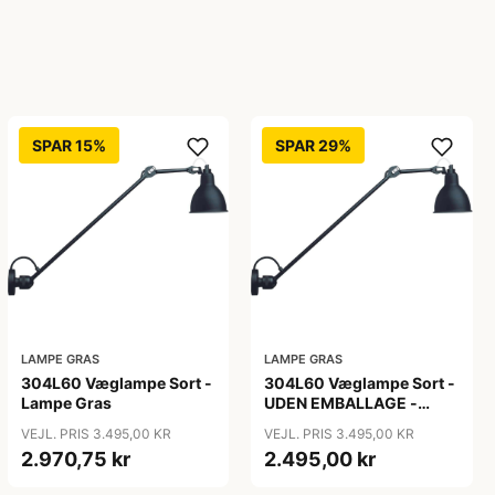
SPAR 15%
SPAR 29%
LAMPE GRAS
LAMPE GRAS
304L60 Væglampe Sort -
304L60 Væglampe Sort -
Lampe Gras
UDEN EMBALLAGE -
Lampe Gras
VEJL. PRIS 3.495,00 KR
VEJL. PRIS 3.495,00 KR
2.970,75 kr
2.495,00 kr