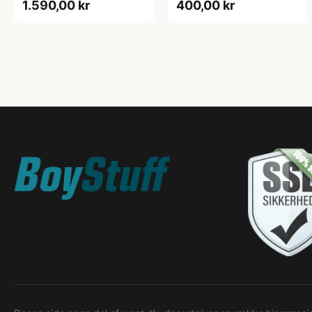
1.590,00 kr
400,00 kr