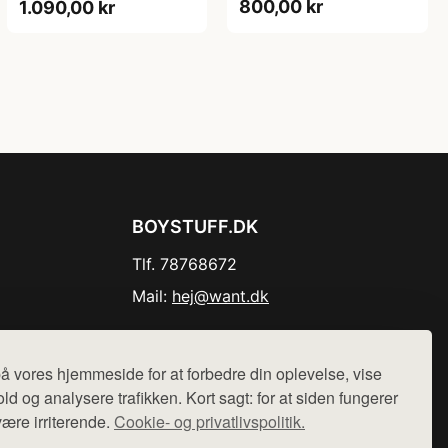
800,00 kr
1.090,00 kr
BOYSTUFF.DK
Tlf. 78768672
Mail:
hej@want.dk
Cookie- og privatlivspolitik
å vores hjemmeside for at forbedre din oplevelse, vise
ld og analysere trafikken. Kort sagt: for at siden fungerer
være irriterende.
Cookie- og privatlivspolitik.