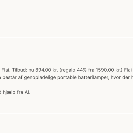
Flai. Tilbud: nu 894.00 kr. (regalo 44% fra 1590.00 kr.) Fla
består af genopladelige portable batterilamper, hvor der h
 hjælp fra AI.