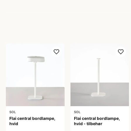
SOL
SOL
Flai central bordlampe,
Flai central bordlampe,
hvid
hvid - tilbehør