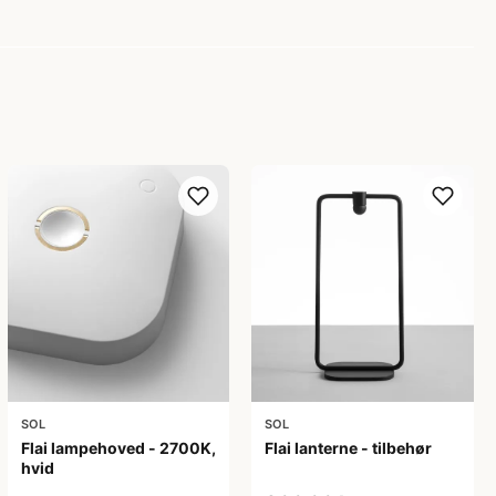
SOL
SOL
Flai lampehoved - 2700K,
Flai lanterne - tilbehør
hvid