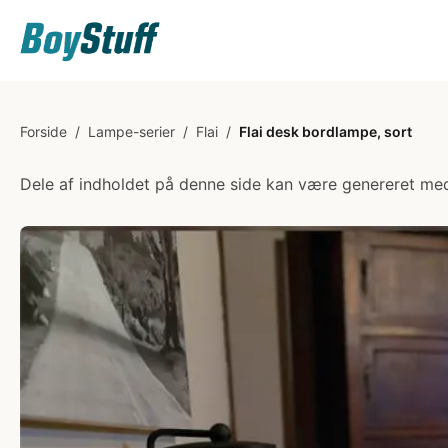
Forside
/
Lampe-serier
/
Flai
/
Flai desk bordlampe, sort
Dele af indholdet på denne side kan være genereret med