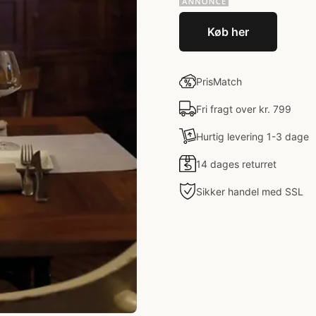
Køb her
PrisMatch
Fri fragt over kr. 799
Hurtig levering 1-3 dage
14 dages returret
Sikker handel med SSL