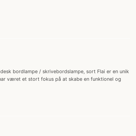
i desk bordlampe / skrivebordslampe, sort Flai er en unik
ar været et stort fokus på at skabe en funktionel og