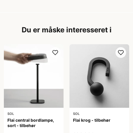
Du er måske interesseret i
SOL
SOL
Flai central bordlampe,
Flai krog - tilbehør
sort - tilbehør