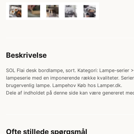
Beskrivelse
SOL Flai desk bordlampe, sort. Kategori: Lampe-serier > 
lampeserie med en imponerende række kvaliteter. Serien 
brugervenlig lampe. Lampehov Køb hos Lamper.dk.
Dele af indholdet på denne side kan være genereret med
Ofte stillede spørgsmål