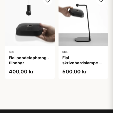
SOL
SOL
Flai pendelophæng -
Flai
tilbehør
skrivebordslampe -
tilbehør
400,00 kr
500,00 kr