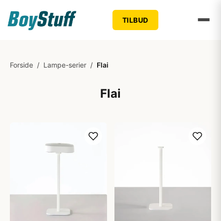
TILBUD
Forside
/
Lampe-serier
/
Flai
Flai