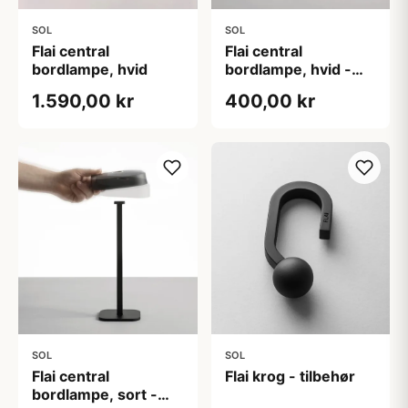
SOL
SOL
Flai central
Flai central
bordlampe, hvid
bordlampe, hvid -
tilbehør
1.590,00 kr
400,00 kr
SOL
SOL
Flai central
Flai krog - tilbehør
bordlampe, sort -