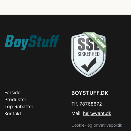
Forside
BOYSTUFF.DK
Produkter
Tlf. 78768672
Top Rabatter
Mail:
hej@want.dk
Kontakt
Cookie- og privatlivspolitik