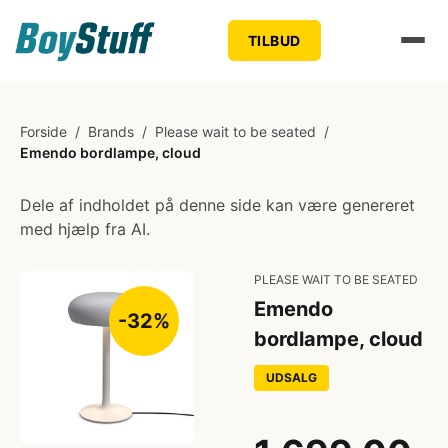
TILBUD
Forside
/
Brands
/
Please wait to be seated
/
Emendo bordlampe, cloud
Dele af indholdet på denne side kan være genereret
med hjælp fra AI.
PLEASE WAIT TO BE SEATED
Emendo
-32%
bordlampe, cloud
UDSALG