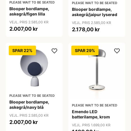
PLEASE WAIT TO BE SEATED
PLEASE WAIT TO BE SEATED
Blooper bordlampe,
Blooper bordlampe,
askegrå/figen lilla
askegrå/jaipur lyserød
VEJL. PRIS 2.585,00 KR
VEJL. PRIS 2.585,00 KR
2.007,00 kr
2.178,00 kr
SPAR 22%
SPAR 29%
PLEASE WAIT TO BE SEATED
Blooper bordlampe,
PLEASE WAIT TO BE SEATED
askegrå/navy blå
Emendo LED
VEJL. PRIS 2.585,00 KR
batterilampe, krom
2.007,00 kr
VEJL. PRIS 1.699,00 KR