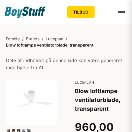
TILBUD
Forside
/
Brands
/
Luceplan
/
Blow loftlampe ventilatorblade, transparent
Dele af indholdet på denne side kan være genereret
med hjælp fra AI.
LUCEPLAN
Blow loftlampe
ventilatorblade,
transparent
960,00