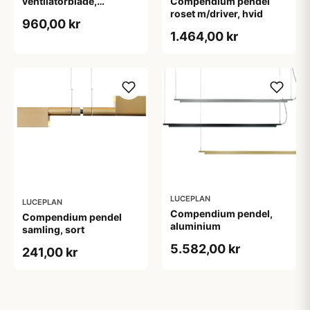
ventilatorblade,
Compendium pendel
transparent multifarvet
roset m/driver, hvid
960,00 kr
1.464,00 kr
LUCEPLAN
LUCEPLAN
Compendium pendel,
Compendium pendel
aluminium
samling, sort
5.582,00 kr
241,00 kr