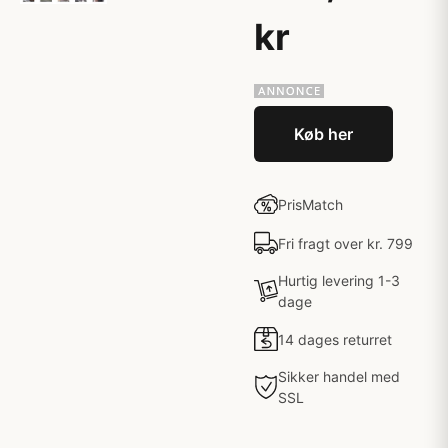
kr
Køb her
PrisMatch
Fri fragt over kr. 799
Hurtig levering 1-3
dage
14 dages returret
Sikker handel med
SSL