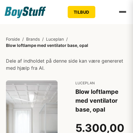
TILBUD
Forside
/
Brands
/
Luceplan
/
Blow loftlampe med ventilator base, opal
Dele af indholdet på denne side kan være genereret
med hjælp fra AI.
LUCEPLAN
Blow loftlampe
med ventilator
base, opal
5.300,00