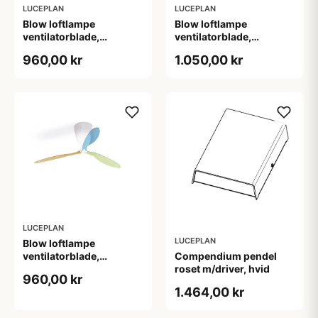
LUCEPLAN
LUCEPLAN
Blow loftlampe
Blow loftlampe
ventilatorblade,
ventilatorblade,
transparent
transparent med print
960,00 kr
1.050,00 kr
LUCEPLAN
LUCEPLAN
Blow loftlampe
ventilatorblade,
Compendium pendel
transparent multifarvet
roset m/driver, hvid
960,00 kr
1.464,00 kr