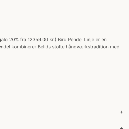
alo 20% fra 12359.00 kr.) Bird Pendel Linje er en
pendel kombinerer Belids stolte håndværkstradition med