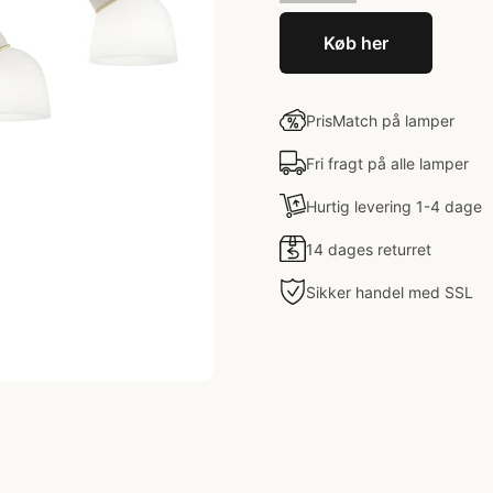
Køb her
PrisMatch på lamper
Fri fragt på alle lamper
Hurtig levering 1-4 dage
14 dages returret
Sikker handel med SSL