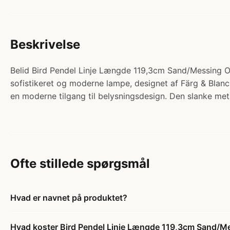
Beskrivelse
Belid Bird Pendel Linje Længde 119,3cm Sand/Messing Opal
sofistikeret og moderne lampe, designet af Färg & Blan
en moderne tilgang til belysningsdesign. Den slanke meta
Ofte stillede spørgsmål
Hvad er navnet på produktet?
Hvad koster Bird Pendel Linje Længde 119,3cm Sand/Me