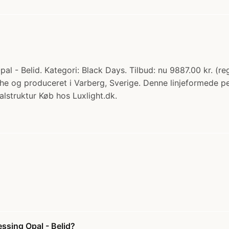
 - Belid. Kategori: Black Days. Tilbud: nu 9887.00 kr. (reg
che og produceret i Varberg, Sverige. Denne linjeformede 
lstruktur Køb hos Luxlight.dk.
ssing Opal - Belid?