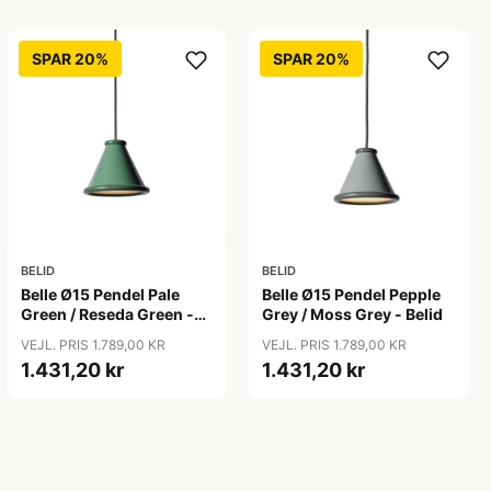
SPAR 20%
SPAR 20%
BELID
BELID
Belle Ø15 Pendel Pale
Belle Ø15 Pendel Pepple
Green / Reseda Green -
Grey / Moss Grey - Belid
Belid
VEJL. PRIS 1.789,00 KR
VEJL. PRIS 1.789,00 KR
1.431,20 kr
1.431,20 kr