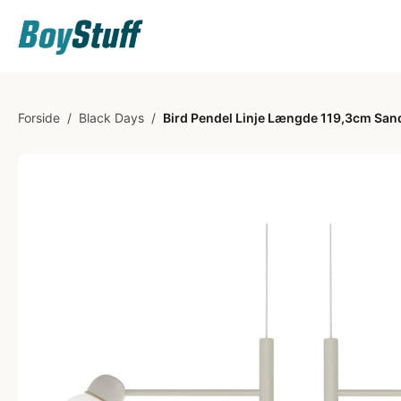
Forside
/
Black Days
/
Bird Pendel Linje Længde 119,3cm San