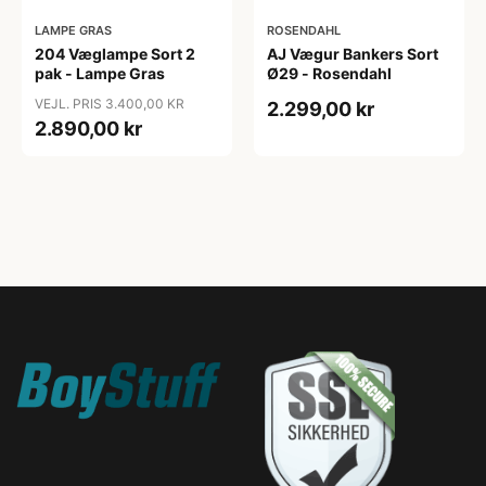
LAMPE GRAS
ROSENDAHL
204 Væglampe Sort 2
AJ Vægur Bankers Sort
pak - Lampe Gras
Ø29 - Rosendahl
VEJL. PRIS 3.400,00 KR
2.299,00 kr
2.890,00 kr