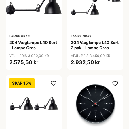
LAMPE GRAS
LAMPE GRAS
204 Væglampe L40 Sort
204 Væglampe L40 Sort
- Lampe Gras
2 pak - Lampe Gras
VEJL. PRIS 3.030,00 KR
VEJL. PRIS 3.450,00 KR
2.575,50 kr
2.932,50 kr
SPAR 15%