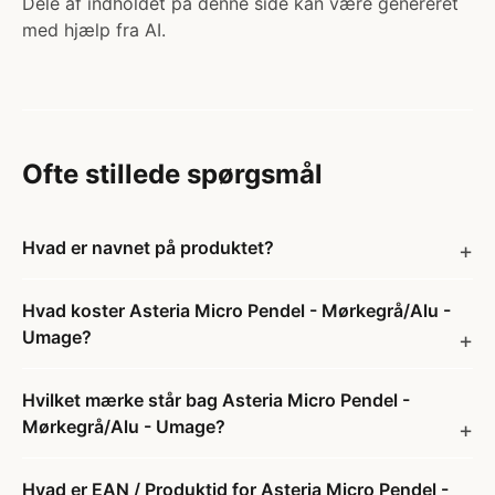
Dele af indholdet på denne side kan være genereret
med hjælp fra AI.
Ofte stillede spørgsmål
Hvad er navnet på produktet?
Hvad koster Asteria Micro Pendel - Mørkegrå/Alu -
Umage?
Hvilket mærke står bag Asteria Micro Pendel -
Mørkegrå/Alu - Umage?
Hvad er EAN / Produktid for Asteria Micro Pendel -