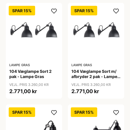
SPAR 15%
SPAR 15%
LAMPE GRAS
LAMPE GRAS
104 Væglampe Sort 2
104 Væglampe Sort m/
pak - Lampe Gras
afbryder 2 pak - Lampe
Gras
VEJL. PRIS 3.260,00 KR
VEJL. PRIS 3.260,00 KR
2.771,00 kr
2.771,00 kr
SPAR 15%
SPAR 15%