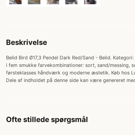
Beskrivelse
Belid Bird Ø17,3 Pendel Dark Red/Sand - Belid. Kategori: 
i fem smukke farvekombinationer: sort, sand/messing, so
førsteklasses håndværk og moderne æstetik. Køb hos Lu
Dele af indholdet på denne side kan være genereret med
Ofte stillede spørgsmål