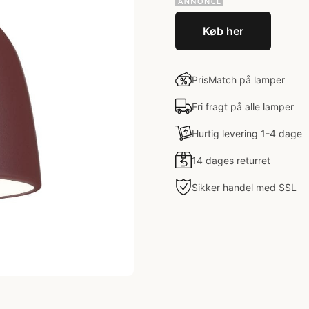
Køb her
PrisMatch på lamper
Fri fragt på alle lamper
Hurtig levering 1-4 dage
14 dages returret
Sikker handel med SSL