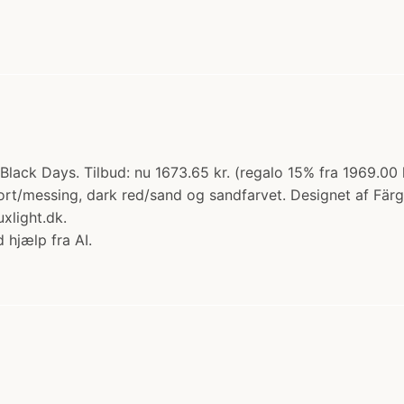
Black Days. Tilbud: nu 1673.65 kr. (regalo 15% fra 1969.00 
rt/messing, dark red/sand og sandfarvet. Designet af Färg
xlight.dk.
 hjælp fra AI.