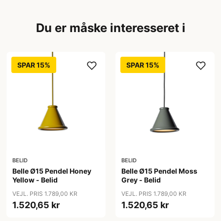
Du er måske interesseret i
SPAR 15%
SPAR 15%
BELID
BELID
Belle Ø15 Pendel Honey
Belle Ø15 Pendel Moss
Yellow - Belid
Grey - Belid
VEJL. PRIS 1.789,00 KR
VEJL. PRIS 1.789,00 KR
1.520,65 kr
1.520,65 kr