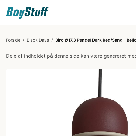
Forside
/
Black Days
/
Bird Ø17,3 Pendel Dark Red/Sand - Beli
Dele af indholdet på denne side kan være genereret med