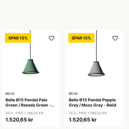
SPAR 15%
SPAR 15%
BELID
BELID
Belle Ø15 Pendel Pale
Belle Ø15 Pendel Pepple
Green / Reseda Green -
Grey / Moss Grey - Belid
Belid
VEJL. PRIS 1.789,00 KR
VEJL. PRIS 1.789,00 KR
1.520,65 kr
1.520,65 kr