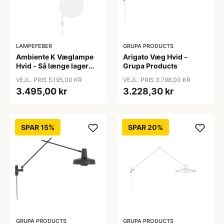
LAMPEFEBER
GRUPA PRODUCTS
Ambiente K Væglampe
Arigato Væg Hvid -
Hvid - Så længe lager
Grupa Products
haves - Chors
VEJL. PRIS 5.195,00 KR
VEJL. PRIS 3.798,00 KR
3.495,00 kr
3.228,30 kr
SPAR 15%
SPAR 20%
GRUPA PRODUCTS
GRUPA PRODUCTS