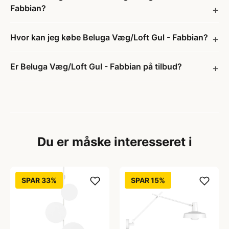
Fabbian?
Hvor kan jeg købe Beluga Væg/Loft Gul - Fabbian?
Er Beluga Væg/Loft Gul - Fabbian på tilbud?
Du er måske interesseret i
SPAR 33%
SPAR 15%