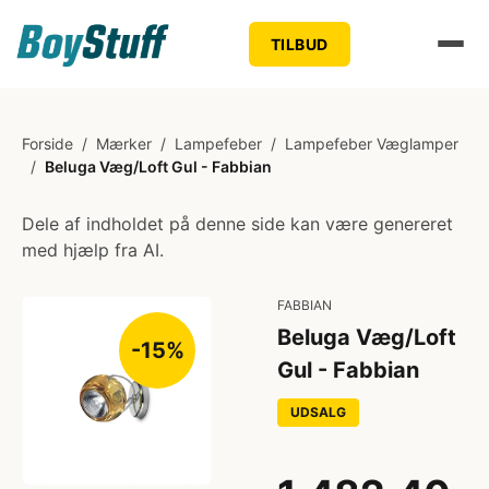
TILBUD
Forside
/
Mærker
/
Lampefeber
/
Lampefeber Væglamper
/
Beluga Væg/Loft Gul - Fabbian
Dele af indholdet på denne side kan være genereret
med hjælp fra AI.
FABBIAN
Beluga Væg/Loft
-15%
Gul - Fabbian
UDSALG