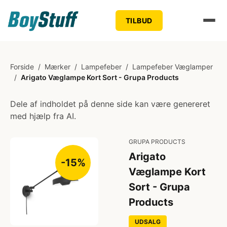
TILBUD
Forside
/
Mærker
/
Lampefeber
/
Lampefeber Væglamper
/
Arigato Væglampe Kort Sort - Grupa Products
Dele af indholdet på denne side kan være genereret
med hjælp fra AI.
GRUPA PRODUCTS
Arigato
-15%
Væglampe Kort
Sort - Grupa
Products
UDSALG