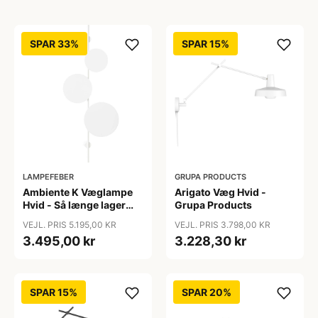
SPAR 33%
SPAR 15%
LAMPEFEBER
GRUPA PRODUCTS
Ambiente K Væglampe
Arigato Væg Hvid -
Hvid - Så længe lager
Grupa Products
haves - Chors
VEJL. PRIS 5.195,00 KR
VEJL. PRIS 3.798,00 KR
3.495,00 kr
3.228,30 kr
SPAR 15%
SPAR 20%