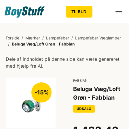
TILBUD
Forside
/
Mærker
/
Lampefeber
/
Lampefeber Væglamper
/
Beluga Væg/Loft Grøn - Fabbian
Dele af indholdet på denne side kan være genereret
med hjælp fra AI.
FABBIAN
Beluga Væg/Loft
-15%
Grøn - Fabbian
UDSALG