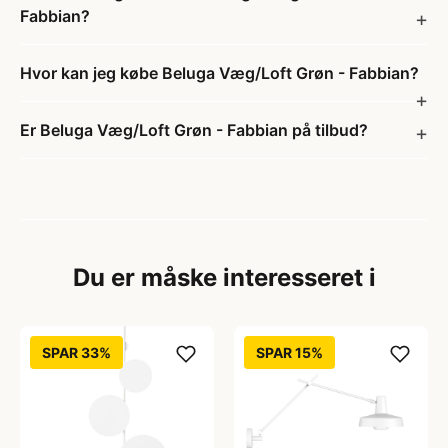
Fabbian?
Hvor kan jeg købe Beluga Væg/Loft Grøn - Fabbian?
Er Beluga Væg/Loft Grøn - Fabbian på tilbud?
Du er måske interesseret i
SPAR 33%
SPAR 15%