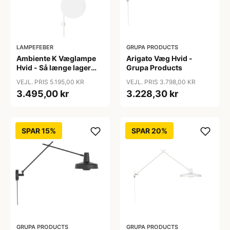
LAMPEFEBER
GRUPA PRODUCTS
Ambiente K Væglampe
Arigato Væg Hvid -
Hvid - Så længe lager
Grupa Products
haves - Chors
VEJL. PRIS 5.195,00 KR
VEJL. PRIS 3.798,00 KR
3.495,00 kr
3.228,30 kr
SPAR 15%
SPAR 20%
GRUPA PRODUCTS
GRUPA PRODUCTS