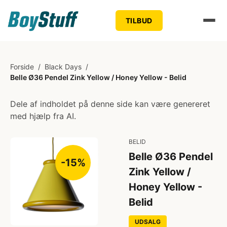
TILBUD
Forside
/
Black Days
/
Belle Ø36 Pendel Zink Yellow / Honey Yellow - Belid
Dele af indholdet på denne side kan være genereret
med hjælp fra AI.
BELID
Belle Ø36 Pendel
-15%
Zink Yellow /
Honey Yellow -
Belid
UDSALG