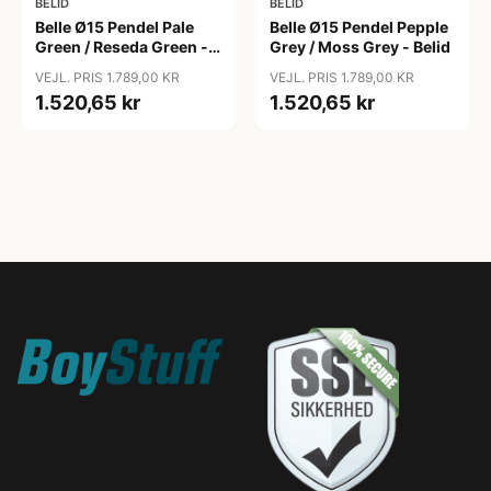
BELID
BELID
Belle Ø15 Pendel Pale
Belle Ø15 Pendel Pepple
Green / Reseda Green -
Grey / Moss Grey - Belid
Belid
VEJL. PRIS 1.789,00 KR
VEJL. PRIS 1.789,00 KR
1.520,65 kr
1.520,65 kr