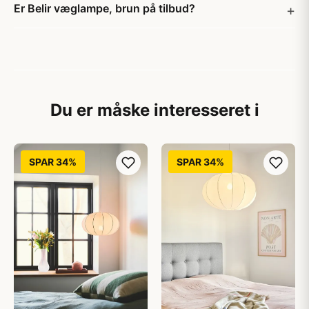
Er Belir væglampe, brun på tilbud?
Du er måske interesseret i
SPAR 34%
SPAR 34%