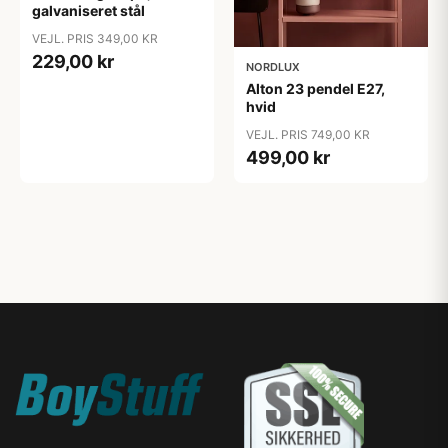
galvaniseret stål
VEJL. PRIS 349,00 KR
229,00 kr
NORDLUX
Alton 23 pendel E27,
hvid
VEJL. PRIS 749,00 KR
499,00 kr