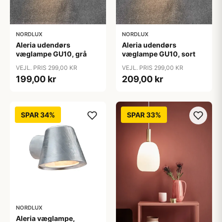
NORDLUX
NORDLUX
Aleria udendørs
Aleria udendørs
væglampe GU10, grå
væglampe GU10, sort
VEJL. PRIS 299,00 KR
VEJL. PRIS 299,00 KR
199,00 kr
209,00 kr
SPAR 34%
SPAR 33%
NORDLUX
Aleria væglampe,