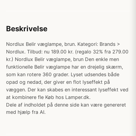
Beskrivelse
Nordlux Belir væglampe, brun. Kategori: Brands >
Nordlux. Tilbud: nu 189.00 kr. (regalo 32% fra 279.00
kr.) Nordlux Belir væglampe, brun Den enkle men
funktionelle Belir væglampe har en drejelig skærm,
som kan rotere 360 grader. Lyset udsendes både
opad og nedad, der giver en flot lyseffekt på
væggen. Der kan skabes en interessant lyseffekt ved
at kombinere fle Køb hos Lamper.dk.
Dele af indholdet på denne side kan være genereret
med hjælp fra AI.