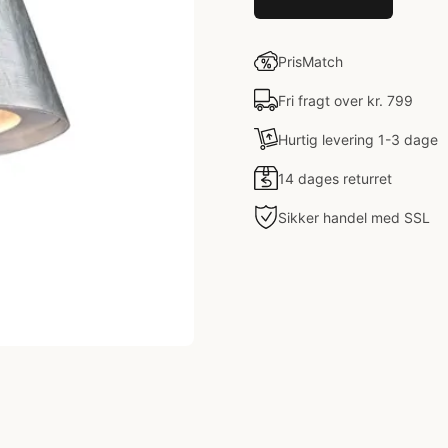
PrisMatch
Fri fragt over kr. 799
Hurtig levering 1-3 dage
14 dages returret
Sikker handel med SSL