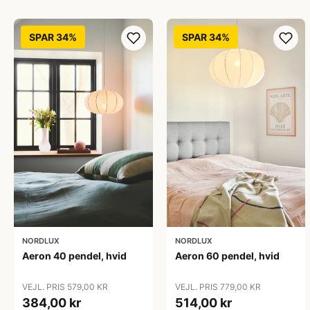
SPAR 34%
SPAR 34%
NORDLUX
NORDLUX
Aeron 40 pendel, hvid
Aeron 60 pendel, hvid
VEJL. PRIS 579,00 KR
VEJL. PRIS 779,00 KR
384,00 kr
514,00 kr