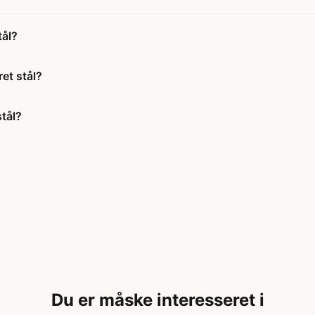
tål?
et stål?
stål?
Du er måske interesseret i