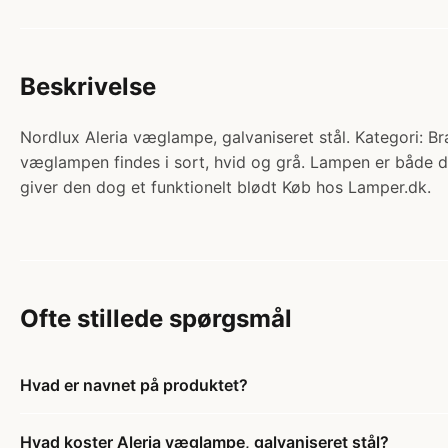
Beskrivelse
Nordlux Aleria væglampe, galvaniseret stål. Kategori: Br
væglampen findes i sort, hvid og grå. Lampen er både de
giver den dog et funktionelt blødt Køb hos Lamper.dk.
Ofte stillede spørgsmål
Hvad er navnet på produktet?
Hvad koster Aleria væglampe, galvaniseret stål?