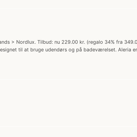
ands > Nordlux. Tilbud: nu 229.00 kr. (regalo 34% fra 349.0
signet til at bruge udendørs og på badeværelset. Aleria er 