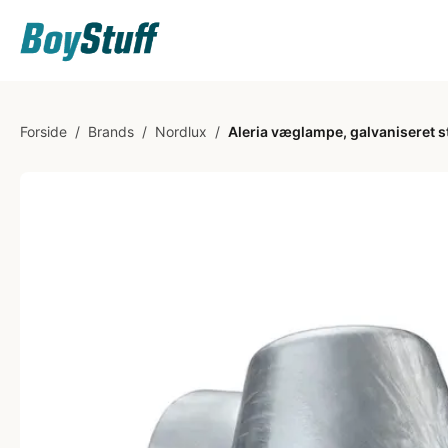
Forside
/
Brands
/
Nordlux
/
Aleria væglampe, galvaniseret s