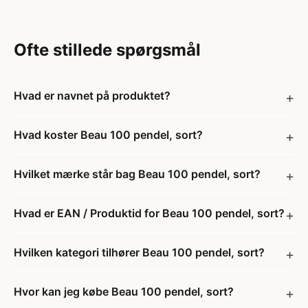
Ofte stillede spørgsmål
Hvad er navnet på produktet?
Hvad koster Beau 100 pendel, sort?
Hvilket mærke står bag Beau 100 pendel, sort?
Hvad er EAN / Produktid for Beau 100 pendel, sort?
Hvilken kategori tilhører Beau 100 pendel, sort?
Hvor kan jeg købe Beau 100 pendel, sort?