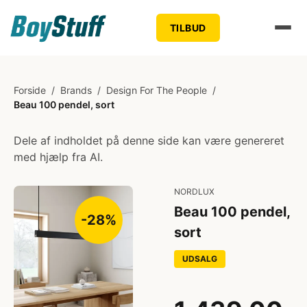
TILBUD
Forside
/
Brands
/
Design For The People
/
Beau 100 pendel, sort
Dele af indholdet på denne side kan være genereret
med hjælp fra AI.
NORDLUX
Beau 100 pendel,
-28%
sort
UDSALG