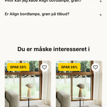
Hvor kan jeg købe Align bordlampe, grøn?
Er Align bordlampe, grøn på tilbud?
Du er måske interesseret i
SPAR 28%
SPAR 28%