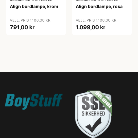
Align bordlampe, krom
Align bordlampe, rosa
VEJL. PRIS 1.100,00 KR
VEJL. PRIS 1.100,00 KR
791,00 kr
1.099,00 kr