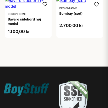
DESIGNHOME
Bombay (sæt)
DESIGNHOME
Bavaro sidebord høj
model
2.700,00 kr
1.100,00 kr