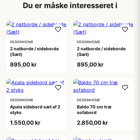
Du er måske interesseret i
DESIGNHOME
DESIGNHOME
2 natborde / sideborde
2 natborde / sideborde
(Sæt)
(Sæt)
895,00 kr
895,00 kr
DESIGNHOME
DESIGNHOME
Apala sidebord sæt af 2
Baldo 70 cm træ
styks
sofabord
1.550,00 kr
2.850,00 kr