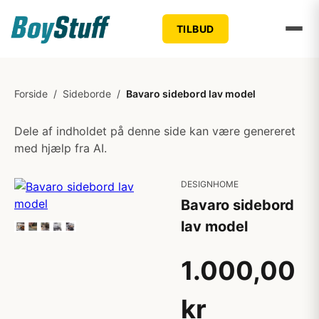
TILBUD
Forside
/
Sideborde
/
Bavaro sidebord lav model
Dele af indholdet på denne side kan være genereret
med hjælp fra AI.
DESIGNHOME
Bavaro sidebord
lav model
1.000,00
kr