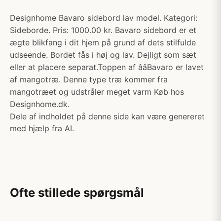
Designhome Bavaro sidebord lav model. Kategori:
Sideborde. Pris: 1000.00 kr. Bavaro sidebord er et
ægte blikfang i dit hjem på grund af dets stilfulde
udseende. Bordet fås i høj og lav. Dejligt som sæt
eller at placere separat.Toppen af ââBavaro er lavet
af mangotræ. Denne type træ kommer fra
mangotræet og udstråler meget varm Køb hos
Designhome.dk.
Dele af indholdet på denne side kan være genereret
med hjælp fra AI.
Ofte stillede spørgsmål