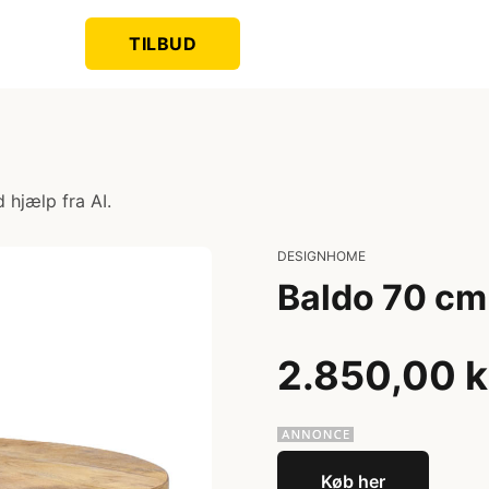
TILBUD
 hjælp fra AI.
DESIGNHOME
Baldo 70 cm
2.850,00 k
Køb her