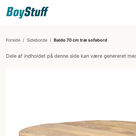
Forside
/
Sideborde
/
Baldo 70 cm træ sofabord
Dele af indholdet på denne side kan være genereret med