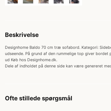
Beskrivelse
Designhome Baldo 70 cm træ sofabord. Kategori: Sidebord
udseende. På grund af den rummelige top giver bordet pl
ud Køb hos Designhome.dk.
Dele af indholdet på denne side kan være genereret med
Ofte stillede spørgsmål