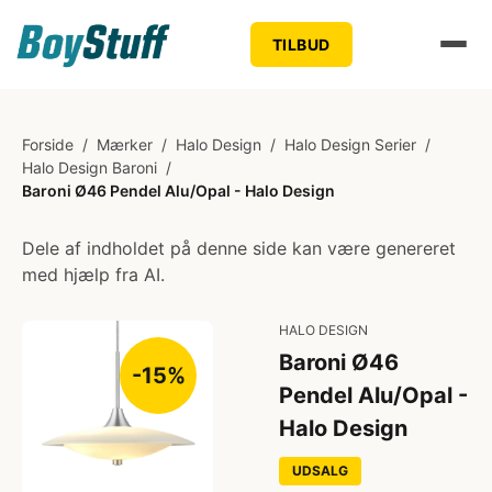
TILBUD
Forside
/
Mærker
/
Halo Design
/
Halo Design Serier
/
Halo Design Baroni
/
Baroni Ø46 Pendel Alu/Opal - Halo Design
Dele af indholdet på denne side kan være genereret
med hjælp fra AI.
HALO DESIGN
Baroni Ø46
-15%
Pendel Alu/Opal -
Halo Design
UDSALG