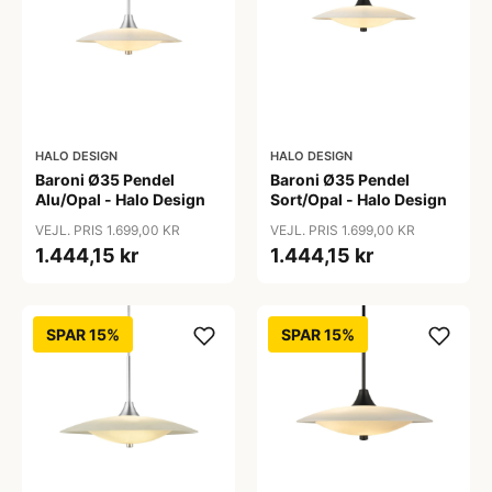
HALO DESIGN
HALO DESIGN
Baroni Ø35 Pendel
Baroni Ø35 Pendel
Alu/Opal - Halo Design
Sort/Opal - Halo Design
VEJL. PRIS 1.699,00 KR
VEJL. PRIS 1.699,00 KR
1.444,15 kr
1.444,15 kr
SPAR 15%
SPAR 15%