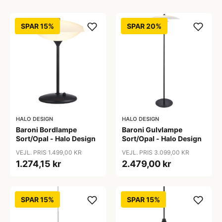
SPAR 15%
SPAR 20%
HALO DESIGN
HALO DESIGN
Baroni Bordlampe
Baroni Gulvlampe
Sort/Opal - Halo Design
Sort/Opal - Halo Design
VEJL. PRIS 1.499,00 KR
VEJL. PRIS 3.099,00 KR
1.274,15 kr
2.479,00 kr
SPAR 15%
SPAR 15%