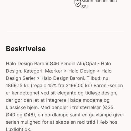
Sikker handel med
SSL
Beskrivelse
Halo Design Baroni Ø46 Pendel Alu/Opal - Halo
Design. Kategori: Mærker > Halo Design > Halo
Design Serier > Halo Design Baroni. Tilbud: nu
1869.15 kr. (regalo 15% fra 2199.00 kr.) Baroni-serien
er kendetegnet ved sit elegante og tidløse design,
der gør den let at integrere i både moderne og
klassiske hjem. Med pendler i tre størrelser (Ø35,
Ø40 og Ø46), en bordlampe samt en gulvlampe giver
serien mulighed for at skabe en rød tråd i Køb hos
Luxlight.dk.