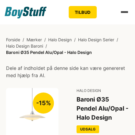
TILBUD
Forside
/
Mærker
/
Halo Design
/
Halo Design Serier
/
Halo Design Baroni
/
Baroni Ø35 Pendel Alu/Opal - Halo Design
Dele af indholdet på denne side kan være genereret
med hjælp fra AI.
HALO DESIGN
Baroni Ø35
-15%
Pendel Alu/Opal -
Halo Design
UDSALG