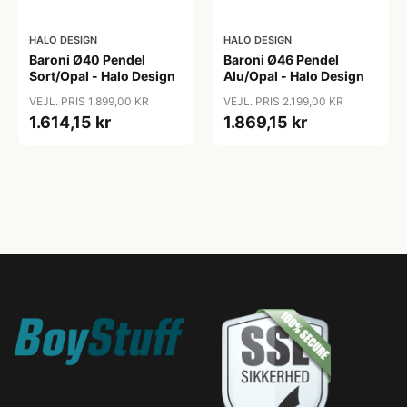
HALO DESIGN
HALO DESIGN
Baroni Ø40 Pendel
Baroni Ø46 Pendel
Sort/Opal - Halo Design
Alu/Opal - Halo Design
VEJL. PRIS 1.899,00 KR
VEJL. PRIS 2.199,00 KR
1.614,15 kr
1.869,15 kr