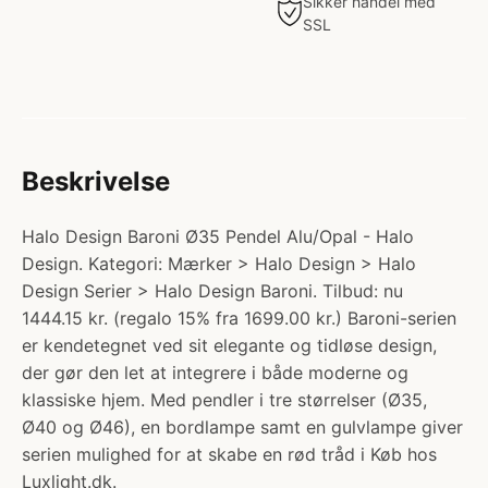
Sikker handel med
SSL
Beskrivelse
Halo Design Baroni Ø35 Pendel Alu/Opal - Halo
Design. Kategori: Mærker > Halo Design > Halo
Design Serier > Halo Design Baroni. Tilbud: nu
1444.15 kr. (regalo 15% fra 1699.00 kr.) Baroni-serien
er kendetegnet ved sit elegante og tidløse design,
der gør den let at integrere i både moderne og
klassiske hjem. Med pendler i tre størrelser (Ø35,
Ø40 og Ø46), en bordlampe samt en gulvlampe giver
serien mulighed for at skabe en rød tråd i Køb hos
Luxlight.dk.