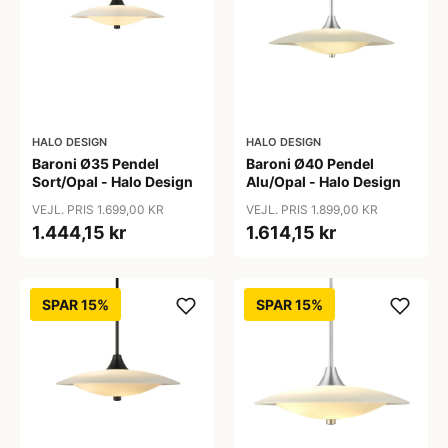
HALO DESIGN
HALO DESIGN
Baroni Ø35 Pendel
Baroni Ø40 Pendel
Sort/Opal - Halo Design
Alu/Opal - Halo Design
VEJL. PRIS 1.699,00 KR
VEJL. PRIS 1.899,00 KR
1.444,15 kr
1.614,15 kr
SPAR 15%
SPAR 15%