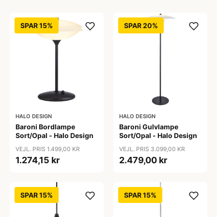
SPAR 15%
SPAR 20%
HALO DESIGN
HALO DESIGN
Baroni Bordlampe
Baroni Gulvlampe
Sort/Opal - Halo Design
Sort/Opal - Halo Design
VEJL. PRIS 1.499,00 KR
VEJL. PRIS 3.099,00 KR
1.274,15 kr
2.479,00 kr
SPAR 15%
SPAR 15%